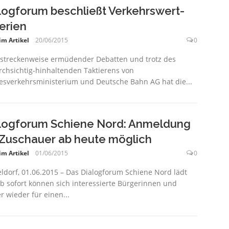
logforum beschließt Verkehrswert-
terien
im Artikel
20/06/2015
0
 streckenweise ermüdender Debatten und trotz des
chsichtig-hinhaltenden Taktierens von
sverkehrsministerium und Deutsche Bahn AG hat die...
logforum Schiene Nord: Anmeldung
 Zuschauer ab heute möglich
im Artikel
01/06/2015
0
ldorf, 01.06.2015 – Das Dialogforum Schiene Nord lädt
Ab sofort können sich interessierte Bürgerinnen und
r wieder für einen...