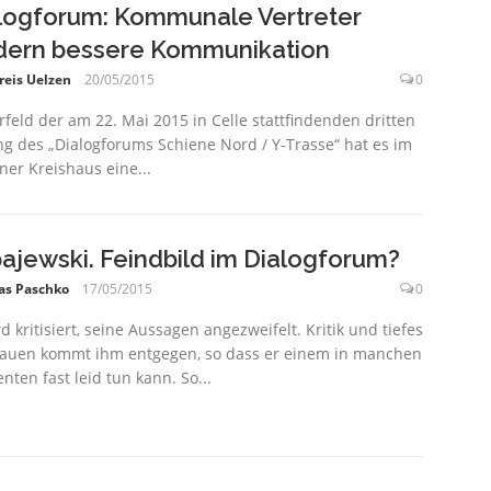
logforum: Kommunale Vertreter
dern bessere Kommunikation
reis Uelzen
20/05/2015
0
rfeld der am 22. Mai 2015 in Celle stattfindenden dritten
ng des „Dialogforums Schiene Nord / Y-Trasse“ hat es im
ner Kreishaus eine...
ajewski. Feindbild im Dialogforum?
as Paschko
17/05/2015
0
rd kritisiert, seine Aussagen angezweifelt. Kritik und tiefes
auen kommt ihm entgegen, so dass er einem in manchen
ten fast leid tun kann. So...