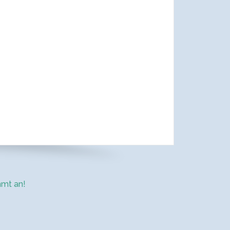
mt an!