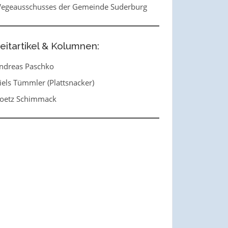
egeausschusses der Gemeinde Suderburg
eitartikel & Kolumnen:
ndreas Paschko
iels Tümmler (Plattsnacker)
oetz Schimmack