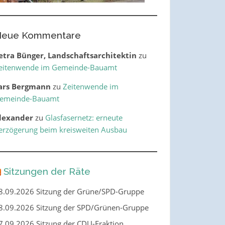
eue Kommentare
etra Bünger, Landschaftsarchitektin
zu
eitenwende im Gemeinde-Bauamt
ars Bergmann
zu
Zeitenwende im
emeinde-Bauamt
lexander
zu
Glasfasernetz: erneute
erzögerung beim kreisweiten Ausbau
Sitzungen der Räte
8.09.2026 Sitzung der Grüne/SPD-Gruppe
8.09.2026 Sitzung der SPD/Grünen-Gruppe
7.09.2026 Sitzung der CDU-Fraktion