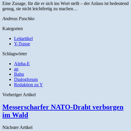
Eine Zusage, für die er sich ins Wort stellt – der Anlass ist bedeutend
genug, sie nicht leichtfertig zu machen…
Andreas Paschko
Kategorien
Leitartikel
Y-Trasse
Schlagwörter
Alpha-E
ap
Bahn
Dialogforum
Redaktion zu Y
Vorheriger Artikel
Messerscharfer NATO-Draht verborgen
im Wald
Nächster Artikel