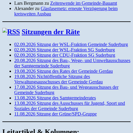
Lars Bergmann
zu
Zeitenwende im Gemeinde-Bauamt
Alexander
zu
Glasfasernetz: erneute Verzögerung beim
kreisweiten Ausbau
Sitzungen der Räte
02.09.2026 Sitzung der WSL-Fraktion Gemeinde Suderburg
02.09.2026 Sitzung der WSL-Fraktion SG Suderburg
02.09.2026 Sitzung der CDU-Fraktion SG Suderburg
20.08.2026 Sitzung des Bau-, Wege- und Umweltausschusses
der Samtgemeinde Suderburg
19.08.2026 Sitzung des Rates der Gemeinde Gerdau
19.08.2026 Nichtöffentliche Sitzung des
Verwaltungsausschusses der Gemeinde Gerdau
17.08.2026 Sitzung des Bau- und Wegeausschusses der
Gemeinde Suderburg
13.08.2026 Sitzung des Samtgemeinderates
13.08.2026 Sitzung des Ausschusses für Jugend, Sport und
Soziales der Gemeinde Suderburg
11.08.2026 Sitzung der Grüne/SPD-Gruppe
Leitartikel & Kolumnen: