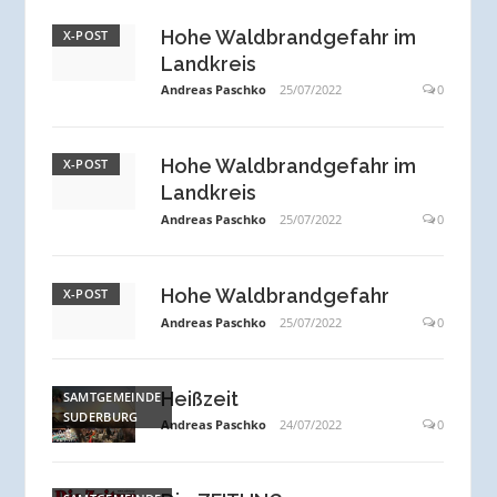
Hohe Waldbrandgefahr im
X-POST
Landkreis
Andreas Paschko
25/07/2022
0
Hohe Waldbrandgefahr im
X-POST
Landkreis
Andreas Paschko
25/07/2022
0
Hohe Waldbrandgefahr
X-POST
Andreas Paschko
25/07/2022
0
Heißzeit
SAMTGEMEINDE
SUDERBURG
Andreas Paschko
24/07/2022
0