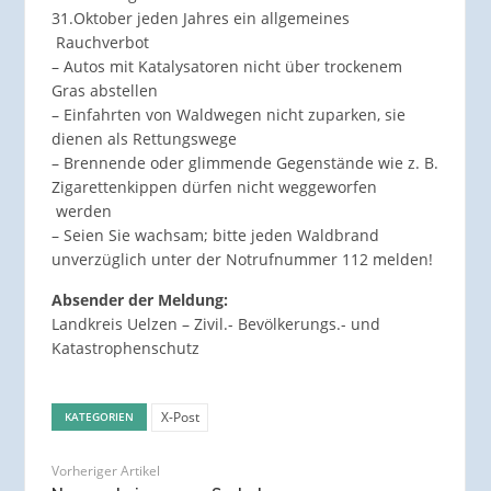
31.Oktober jeden Jahres ein allgemeines
Rauchverbot
– Autos mit Katalysatoren nicht über trockenem
Gras abstellen
– Einfahrten von Waldwegen nicht zuparken, sie
dienen als Rettungswege
– Brennende oder glimmende Gegenstände wie z. B.
Zigarettenkippen dürfen nicht weggeworfen
werden
– Seien Sie wachsam; bitte jeden Waldbrand
unverzüglich unter der Notrufnummer 112 melden!
Absender der Meldung:
Landkreis Uelzen – Zivil.- Bevölkerungs.- und
Katastrophenschutz
X-Post
KATEGORIEN
Vorheriger Artikel