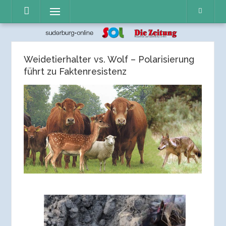
Direkt
Menü
zum
Inhalt
Weidetierhalter vs. Wolf – Polarisierung
führt zu Faktenresistenz