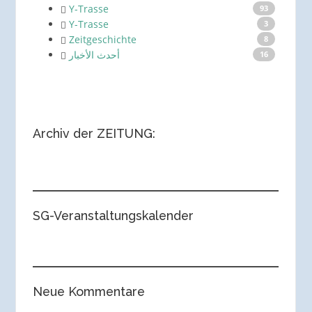
Y-Trasse
93
Y-Trasse
3
Zeitgeschichte
8
أحدث الأخبار
16
Archiv der ZEITUNG:
SG-Veranstaltungskalender
Neue Kommentare