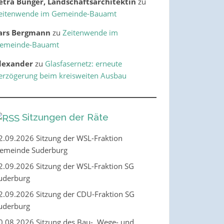
etra Bünger, Landschaftsarchitektin
zu
eitenwende im Gemeinde-Bauamt
ars Bergmann
zu
Zeitenwende im
emeinde-Bauamt
lexander
zu
Glasfasernetz: erneute
erzögerung beim kreisweiten Ausbau
Sitzungen der Räte
2.09.2026 Sitzung der WSL-Fraktion
emeinde Suderburg
2.09.2026 Sitzung der WSL-Fraktion SG
uderburg
2.09.2026 Sitzung der CDU-Fraktion SG
uderburg
0.08.2026 Sitzung des Bau-, Wege- und