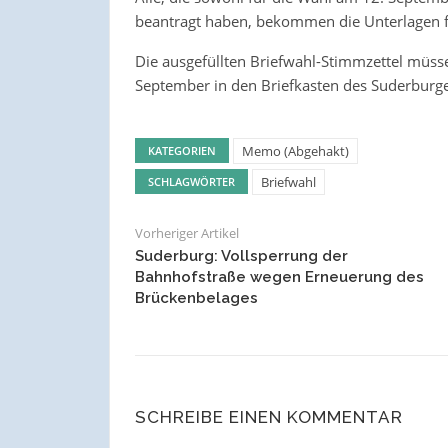
beantragt haben, bekommen die Unterlagen fü
Die ausgefüllten Briefwahl-Stimmzettel müss
September in den Briefkasten des Suderburg
Memo (Abgehakt)
KATEGORIEN
Briefwahl
SCHLAGWÖRTER
Vorheriger Artikel
Suderburg: Vollsperrung der
Bahnhofstraße wegen Erneuerung des
Brückenbelages
SCHREIBE EINEN KOMMENTAR