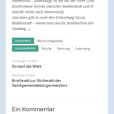
Hamerstorf – Suderburg), ist die mit der roten Linie
beschriebene Strecke (zwischen Böddenstedt und Kl.
Süstedt rechts nach Hamerstorf).
Und dann gibt es noch den Schleichweg (Grün)
Böddenstedt – Hamerstorf durchs Stahlbachtal (ein
Sandweg…).
Memo (Abgehakt)
KATEGORIEN
Brücke
Sperrung
Suderburg
SCHLAGWÖRTER
Vorheriger Artikel
Du hast die Wahl
Nächster Artikel
Briefwahl zur Stichwahl des
Samtgemeindebürgermeisters
Ein Kommentar