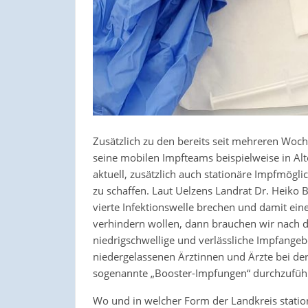
Zusätzlich zu den bereits seit mehreren Wo
seine mobilen Impfteams beispielweise in Al
aktuell, zusätzlich auch stationäre Impfmögl
zu schaffen. Laut Uelzens Landrat Dr. Heiko B
vierte Infektionswelle brechen und damit ei
verhindern wollen, dann brauchen wir nach 
niedrigschwellige und verlässliche Impfangeb
niedergelassenen Ärztinnen und Ärzte bei de
sogenannte „Booster-Impfungen“ durchzufüh
Wo und in welcher Form der Landkreis statio