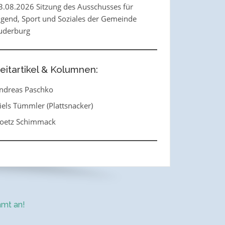
3.08.2026 Sitzung des Ausschusses für
ugend, Sport und Soziales der Gemeinde
uderburg
eitartikel & Kolumnen:
ndreas Paschko
iels Tümmler (Plattsnacker)
oetz Schimmack
mt an!