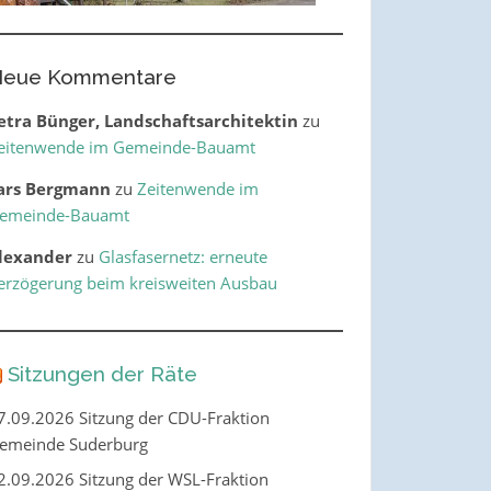
eue Kommentare
etra Bünger, Landschaftsarchitektin
zu
eitenwende im Gemeinde-Bauamt
ars Bergmann
zu
Zeitenwende im
emeinde-Bauamt
lexander
zu
Glasfasernetz: erneute
erzögerung beim kreisweiten Ausbau
Sitzungen der Räte
7.09.2026 Sitzung der CDU-Fraktion
emeinde Suderburg
2.09.2026 Sitzung der WSL-Fraktion