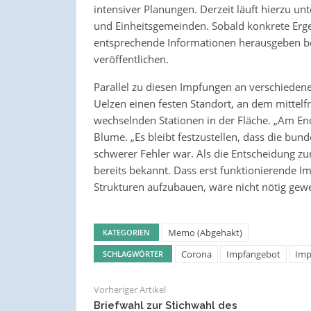
intensiver Planungen. Derzeit läuft hierzu 
und Einheitsgemeinden. Sobald konkrete Erge
entsprechende Informationen herausgeben be
veröffentlichen.
Parallel zu diesen Impfungen an verschiedene
Uelzen einen festen Standort, an dem mittelfr
wechselnden Stationen in der Fläche. „Am End
Blume. „Es bleibt festzustellen, dass die bu
schwerer Fehler war. Als die Entscheidung z
bereits bekannt. Dass erst funktionierende 
Strukturen aufzubauen, wäre nicht nötig gew
Memo (Abgehakt)
KATEGORIEN
Corona
Impfangebot
Imp
SCHLAGWÖRTER
Vorheriger Artikel
Briefwahl zur Stichwahl des