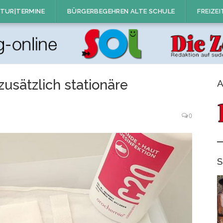
TUR|TERMINE
BÜRGERBEGEHREN ALTE SCHULE
FREIZEI
zusätzlich stationäre
A
0
S