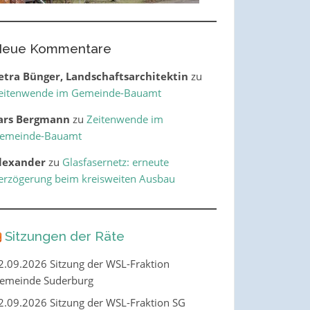
eue Kommentare
etra Bünger, Landschaftsarchitektin
zu
eitenwende im Gemeinde-Bauamt
ars Bergmann
zu
Zeitenwende im
emeinde-Bauamt
lexander
zu
Glasfasernetz: erneute
erzögerung beim kreisweiten Ausbau
Sitzungen der Räte
2.09.2026 Sitzung der WSL-Fraktion
emeinde Suderburg
2.09.2026 Sitzung der WSL-Fraktion SG