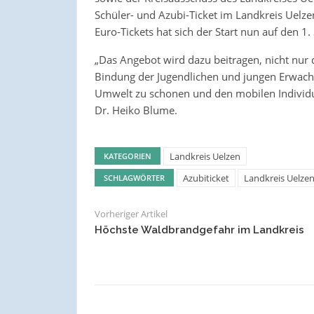
Schüler- und Azubi-Ticket im Landkreis Uelz
Euro-Tickets hat sich der Start nun auf den 
„Das Angebot wird dazu beitragen, nicht nur 
Bindung der Jugendlichen und jungen Erwach
Umwelt zu schonen und den mobilen Individua
Dr. Heiko Blume.
Landkreis Uelzen
KATEGORIEN
Azubiticket
Landkreis Uelze
SCHLAGWÖRTER
Vorheriger Artikel
Höchste Waldbrandgefahr im Landkreis