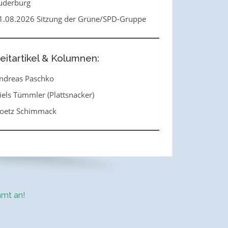
uderburg
1.08.2026 Sitzung der Grüne/SPD-Gruppe
eitartikel & Kolumnen:
ndreas Paschko
iels Tümmler (Plattsnacker)
oetz Schimmack
mt an!