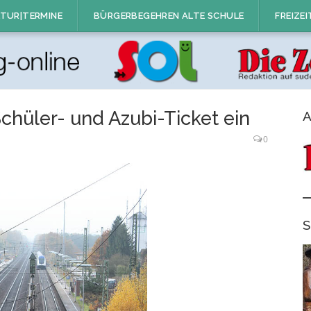
TUR|TERMINE
BÜRGERBEGEHREN ALTE SCHULE
FREIZEI
chüler- und Azubi-Ticket ein
A
0
S