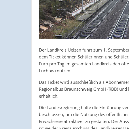
Der Landkreis Uelzen führt zum 1. September 
dem Ticket können Schülerinnen und Schüler,
Euro pro Tag im gesamten Landkreis den öffe
Lüchow) nutzen.
Das Ticket wird ausschließlich als Abonneme
Regionalbus Braunschweig GmbH (RBB) und be
erhältlich.
Die Landesregierung hatte die Einführung ver
beschlossen, um die Nutzung des öffentliche
Erwachsene attraktiver zu gestalten. Der Auss
sowie der Kreisausschuss des Landkreises Uel