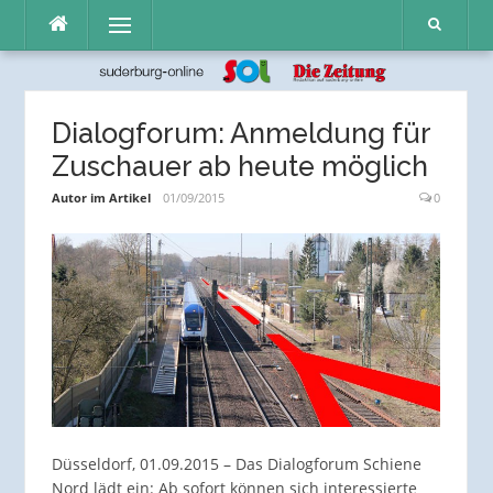
Direkt
Menü
zum
Inhalt
Dialogforum: Anmeldung für
Zuschauer ab heute möglich
Autor im Artikel
01/09/2015
0
Düsseldorf, 01.09.2015 – Das Dialogforum Schiene
Nord lädt ein: Ab sofort können sich interessierte