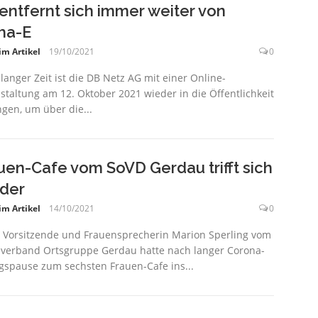
entfernt sich immer weiter von
ha-E
im Artikel
19/10/2021
0
langer Zeit ist die DB Netz AG mit einer Online-
staltung am 12. Oktober 2021 wieder in die Öffentlichkeit
gen, um über die...
uen-Cafe vom SoVD Gerdau trifft sich
der
im Artikel
14/10/2021
0
. Vorsitzende und Frauensprecherin Marion Sperling vom
lverband Ortsgruppe Gerdau hatte nach langer Corona-
spause zum sechsten Frauen-Cafe ins...