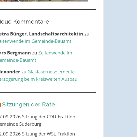
eue Kommentare
etra Bünger, Landschaftsarchitektin
zu
eitenwende im Gemeinde-Bauamt
ars Bergmann
zu
Zeitenwende im
emeinde-Bauamt
lexander
zu
Glasfasernetz: erneute
erzögerung beim kreisweiten Ausbau
Sitzungen der Räte
7.09.2026 Sitzung der CDU-Fraktion
emeinde Suderburg
2.09.2026 Sitzung der WSL-Fraktion