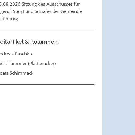
3.08.2026 Sitzung des Ausschusses für
ugend, Sport und Soziales der Gemeinde
uderburg
eitartikel & Kolumnen:
ndreas Paschko
iels Tümmler (Plattsnacker)
oetz Schimmack