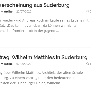
erscheinung aus Suderburg
im Artikel
22/07/2022
0
 wieder wird Andreas Koch im Laufe seines Lebens mit
atz „Das kommt von oben, da können wir nichts
n.“ konfrontiert - ob in der Jugend,...
trag: Wilhelm Matthies in Suderburg
im Artikel
02/05/2022
1
ag über Wilhelm Matthies, Architekt der alten Schule
burg. Zu einem Vortrag über den bedeutenden
tekten der Lüneburger Heide, Wilhelm...