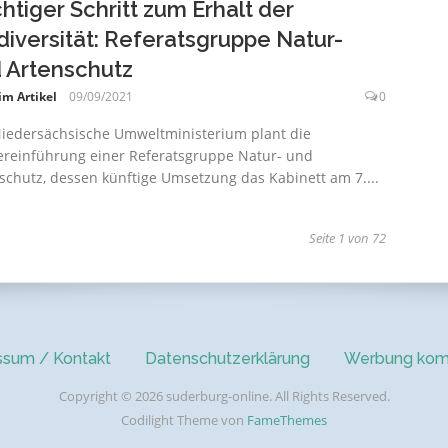
htiger Schritt zum Erhalt der
diversität: Referatsgruppe Natur-
 Artenschutz
im Artikel
09/09/2021
0
iedersächsische Umweltministerium plant die
reinführung einer Referatsgruppe Natur- und
schutz, dessen künftige Umsetzung das Kabinett am 7....
g
Seite 1 von 72
ssum / Kontakt
Datenschutzerklärung
Werbung kom
Copyright © 2026 suderburg-online. All Rights Reserved.
Codilight Theme von
FameThemes