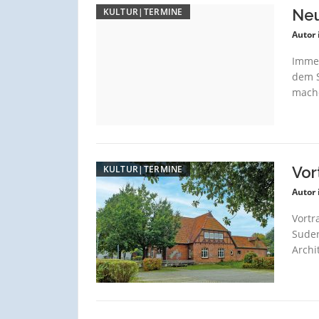
KULTUR|TERMINE
Neu
Autor 
Immer
dem S
mache
KULTUR|TERMINE
Vor
Autor 
Vortr
Suder
Archi