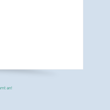
mt an!