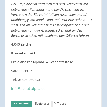
D
er Projektbeirat setzt sich aus acht Vertretern von
betroffenen Kommunen und Landkreisen und acht
Vertretern der Bürgerinitiativen zusammen und ist
unabhängig von Bund, Land und Deutsche Bahn AG. Er
sieht sich als Vertreter und Ansprechpartner für alle
Betroffenen an den Ausbaustrecken und an den
Bestandsstrecken mit zunehmenden Güterverkehren.
4.040 Zeichen
P
ressekontakt:
Projektbeirat Alpha-E – Geschäftsstelle
Sarah Schulz
Tel. 05808-980753
info@beirat-alpha.de
Regionales
Y-Trasse
KATEGORIEN