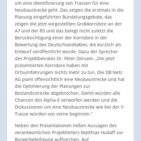
um eine Identifizierung von Trassen für eine
Neubaustrecke geht. Das zeigen die erstmals in die
Planung eingeführten Bündelungsgebote, das
zeigen die jetzt vorgestellten Grobkorridore an der
A7 und der B3 und das belegt nicht zuletzt die
Berücksichtigung einer der Korridore in der
Bewertung des Deutschlandtaktes, die kürzlich als
Entwurf veröffentlicht wurde. Dazu der Sprecher
des Projektbeirates Dr. Peter Dörsam: „Die jetzt
präsentierten Korridore haben mit
Ortsumfahrungen nichts mehr zu tun. Die DB Netz
AG plant offensichtlich eine Neubaustrecke und hat
die Optimierung der Planungen zur
Bestandsstrecke abgebrochen. Damit würden alle
Chancen des Alpha-E verworfen werden und die
Diskussionen um eine Neubaustrecke wie bei der Y-
Trasse würden von vorne beginnen.“
Neben den Präsentationen ließen Aussagen des
verantwortlichen Projektleiters Matthias Hudaff zur
Bürgerbeteiligung aufhorchen. Auf