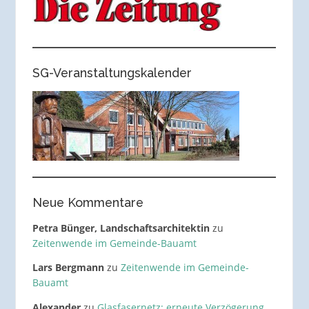
SG-Veranstaltungskalender
Neue Kommentare
Petra Bünger, Landschaftsarchitektin
zu
Zeitenwende im Gemeinde-Bauamt
Lars Bergmann
zu
Zeitenwende im Gemeinde-
Bauamt
Alexander
zu
Glasfasernetz: erneute Verzögerung