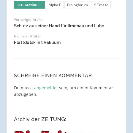
Alpha E
Dialogforum
Y-Trasse
SCHLAGWÖRTER
Vorheriger Artikel
Schutz aus einer Hand für Ilmenau und Luhe
Nächster Artikel
Plattdütsk in´t Vakuum
SCHREIBE EINEN KOMMENTAR
Du musst
angemeldet
sein, um einen Kommentar
abzugeben.
Archiv der ZEITUNG: