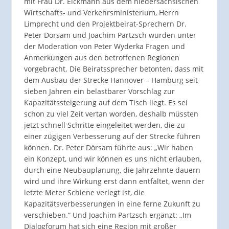
mit Frau Dr. Eickmann aus dem niedersächsischen
Wirtschafts- und Verkehrsministerium, Herrn
Limprecht und den Projektbeirat-Sprechern Dr.
Peter Dörsam und Joachim Partzsch wurden unter
der Moderation von Peter Wyderka Fragen und
Anmerkungen aus den betroffenen Regionen
vorgebracht. Die Beiratssprecher betonten, dass mit
dem Ausbau der Strecke Hannover – Hamburg seit
sieben Jahren ein belastbarer Vorschlag zur
Kapazitätssteigerung auf dem Tisch liegt. Es sei
schon zu viel Zeit vertan worden, deshalb müssten
jetzt schnell Schritte eingeleitet werden, die zu
einer zügigen Verbesserung auf der Strecke führen
können. Dr. Peter Dörsam führte aus: „Wir haben
ein Konzept, und wir können es uns nicht erlauben,
durch eine Neubauplanung, die Jahrzehnte dauern
wird und ihre Wirkung erst dann entfaltet, wenn der
letzte Meter Schiene verlegt ist, die
Kapazitätsverbesserungen in eine ferne Zukunft zu
verschieben.“ Und Joachim Partzsch ergänzt: „Im
Dialogforum hat sich eine Region mit großer