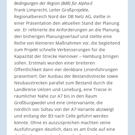
Bedingungen der Region (BdR) für Alpha-E
Frank Limprecht, Leiter Großprojekte,
Regionalbereich Nord der DB Netz AG, stellte in
einer Präsentation den aktuellen Stand der Planung
vor. Er referierte die Anforderungen an die Planung,
den bisherigen Planungsverlauf und stellte eine
Reihe von kleineren Maßnahmen vor, die begleitend
zum Projekt schnelle Verbesserungen für die
Kapazität der Strecke Hannover – Hamburg bringen
sollen. Erstmals wurden einer breiteren
Öffentlichkeit dann vier denkbare Linienführungen
präsentiert: Der Ausbau der Bestandsstrecke sowie
Neubaustrecken parallel zum Bestand durch die
Landkreise Uelzen und Lüneburg, eine Trasse in
räumlicher Nähe zur A7 bis in den Raum
Großburgwedel und eine Untervariante, die
nördlich von Soltau von der A7-Variante abzweigt
und entlang der B3 nach Celle geführt werden
könnte. Ohne es auszusprechen machten seine
Ausführungen deutlich, dass es am Ende auf eine