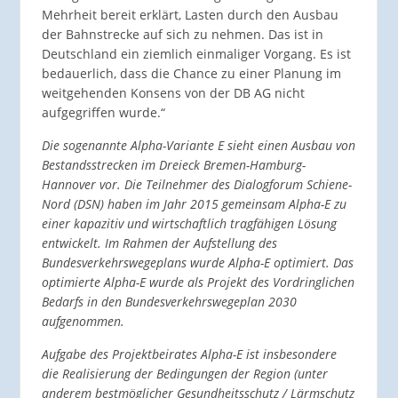
Mehrheit bereit erklärt, Lasten durch den Ausbau
der Bahnstrecke auf sich zu nehmen. Das ist in
Deutschland ein ziemlich einmaliger Vorgang. Es ist
bedauerlich, dass die Chance zu einer Planung im
weitgehenden Konsens von der DB AG nicht
aufgegriffen wurde.“
Die sogenannte Alpha-Variante E sieht einen Ausbau von
Bestandsstrecken im Dreieck Bremen-Hamburg-
Hannover vor. Die Teilnehmer des Dialogforum Schiene-
Nord (DSN) haben im Jahr 2015 gemeinsam Alpha-E zu
einer kapazitiv und wirtschaftlich tragfähigen Lösung
entwickelt. Im Rahmen der Aufstellung des
Bundesverkehrswegeplans wurde Alpha-E optimiert. Das
optimierte Alpha-E wurde als Projekt des Vordringlichen
Bedarfs in den Bundesverkehrswegeplan 2030
aufgenommen.
A
ufgabe des Projektbeirates Alpha-E ist insbesondere
die Realisierung der Bedingungen der Region (unter
anderem bestmöglicher Gesundheitsschutz / Lärmschutz