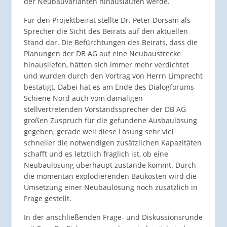
der Neubauvarianten hinauslaufen werde.
Für den Projektbeirat stellte Dr. Peter Dörsam als
Sprecher die Sicht des Beirats auf den aktuellen
Stand dar. Die Befürchtungen des Beirats, dass die
Planungen der DB AG auf eine Neubaustrecke
hinausliefen, hätten sich immer mehr verdichtet
und wurden durch den Vortrag von Herrn Limprecht
bestätigt. Dabei hat es am Ende des Dialogforums
Schiene Nord auch vom damaligen
stellvertretenden Vorstandssprecher der DB AG
großen Zuspruch für die gefundene Ausbaulösung
gegeben, gerade weil diese Lösung sehr viel
schneller die notwendigen zusätzlichen Kapazitäten
schafft und es letztlich fraglich ist, ob eine
Neubaulösung überhaupt zustande kommt. Durch
die momentan explodierenden Baukosten wird die
Umsetzung einer Neubaulösung noch zusätzlich in
Frage gestellt.
In der anschließenden Frage- und Diskussionsrunde