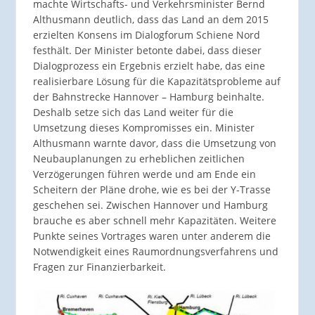
machte Wirtschafts- und Verkehrsminister Bernd
Althusmann deutlich, dass das Land an dem 2015
erzielten Konsens im Dialogforum Schiene Nord
festhält. Der Minister betonte dabei, dass dieser
Dialogprozess ein Ergebnis erzielt habe, das eine
realisierbare Lösung für die Kapazitätsprobleme auf
der Bahnstrecke Hannover – Hamburg beinhalte.
Deshalb setze sich das Land weiter für die
Umsetzung dieses Kompromisses ein. Minister
Althusmann warnte davor, dass die Umsetzung von
Neubauplanungen zu erheblichen zeitlichen
Verzögerungen führen werde und am Ende ein
Scheitern der Pläne drohe, wie es bei der Y-Trasse
geschehen sei. Zwischen Hannover und Hamburg
brauche es aber schnell mehr Kapazitäten. Weitere
Punkte seines Vortrages waren unter anderem die
Notwendigkeit eines Raumordnungsverfahrens und
Fragen zur Finanzierbarkeit.