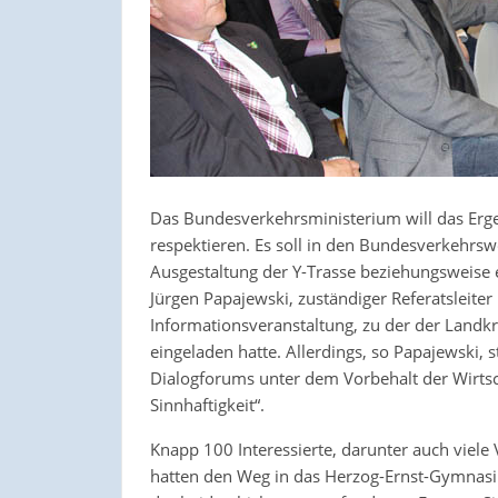
Das Bundesverkehrsministerium will das Erge
respektieren. Es soll in den Bundesverkehrsw
Ausgestaltung der Y-Trasse beziehungsweise e
Jürgen Papajewski, zuständiger Referatsleit
Informationsveranstaltung, zu der der Landkr
eingeladen hatte. Allerdings, so Papajewski,
Dialogforums unter dem Vorbehalt der Wirtsch
Sinnhaftigkeit“.
Knapp 100 Interessierte, darunter auch viele 
hatten den Weg in das Herzog-Ernst-Gymnas