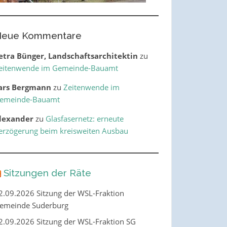
eue Kommentare
etra Bünger, Landschaftsarchitektin
zu
eitenwende im Gemeinde-Bauamt
ars Bergmann
zu
Zeitenwende im
emeinde-Bauamt
lexander
zu
Glasfasernetz: erneute
erzögerung beim kreisweiten Ausbau
Sitzungen der Räte
2.09.2026 Sitzung der WSL-Fraktion
emeinde Suderburg
2.09.2026 Sitzung der WSL-Fraktion SG