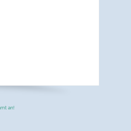
mt an!