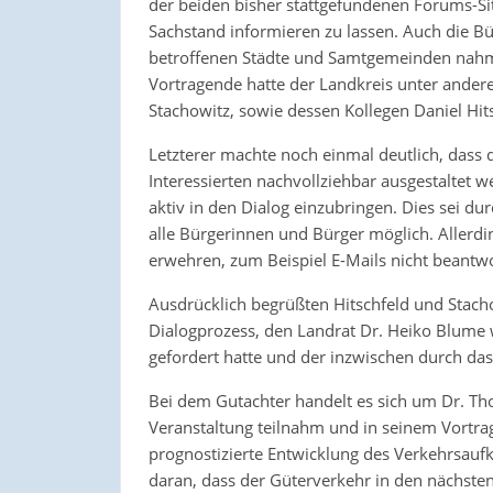
der beiden bisher stattgefundenen Forums-Si
Sachstand informieren zu lassen. Auch die Bü
betroffenen Städte und Samtgemeinden nahmen
Vortragende hatte der Landkreis unter ande
Stachowitz, sowie dessen Kollegen Daniel Hi
Letzterer machte noch einmal deutlich, dass 
Interessierten nachvollziehbar ausgestaltet we
aktiv in den Dialog einzubringen. Dies sei du
alle Bürgerinnen und Bürger möglich. Allerd
erwehren, zum Beispiel E-Mails nicht beantwo
Ausdrücklich begrüßten Hitschfeld und Stacho
Dialogprozess, den Landrat Dr. Heiko Blume
gefordert hatte und der inzwischen durch das 
Bei dem Gutachter handelt es sich um Dr. Tho
Veranstaltung teilnahm und in seinem Vortra
prognostizierte Entwicklung des Verkehrsauf
daran, dass der Güterverkehr in den nächsten 