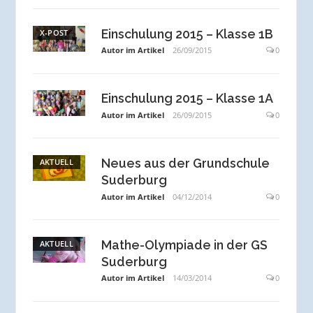
Einschulung 2015 – Klasse 1B
X-POST
Autor im Artikel
26/09/2015
0
Einschulung 2015 – Klasse 1A
Autor im Artikel
26/09/2015
0
Neues aus der Grundschule
AKTUELL
Suderburg
Autor im Artikel
04/12/2014
0
Mathe-Olympiade in der GS
AKTUELL
Suderburg
Autor im Artikel
14/03/2014
0