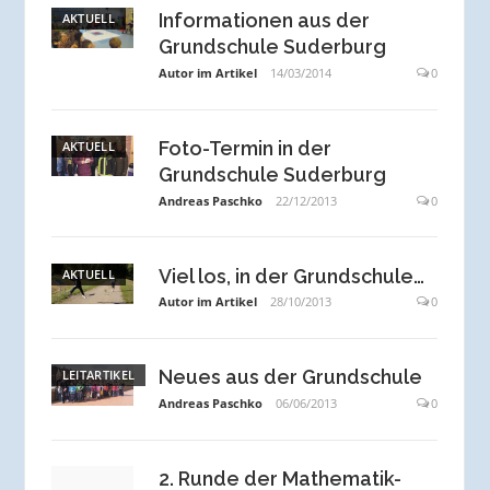
Informationen aus der
AKTUELL
Grundschule Suderburg
Autor im Artikel
14/03/2014
0
Foto-Termin in der
AKTUELL
Grundschule Suderburg
Andreas Paschko
22/12/2013
0
Viel los, in der Grundschule…
AKTUELL
Autor im Artikel
28/10/2013
0
Neues aus der Grundschule
LEITARTIKEL
Andreas Paschko
06/06/2013
0
2. Runde der Mathematik-