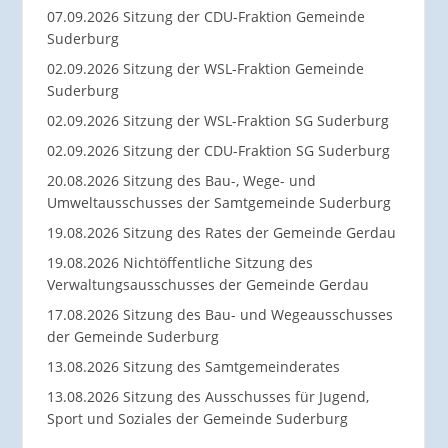
07.09.2026 Sitzung der CDU-Fraktion Gemeinde
Suderburg
02.09.2026 Sitzung der WSL-Fraktion Gemeinde
Suderburg
02.09.2026 Sitzung der WSL-Fraktion SG Suderburg
02.09.2026 Sitzung der CDU-Fraktion SG Suderburg
20.08.2026 Sitzung des Bau-, Wege- und
Umweltausschusses der Samtgemeinde Suderburg
19.08.2026 Sitzung des Rates der Gemeinde Gerdau
19.08.2026 Nichtöffentliche Sitzung des
Verwaltungsausschusses der Gemeinde Gerdau
17.08.2026 Sitzung des Bau- und Wegeausschusses
der Gemeinde Suderburg
13.08.2026 Sitzung des Samtgemeinderates
13.08.2026 Sitzung des Ausschusses für Jugend,
Sport und Soziales der Gemeinde Suderburg