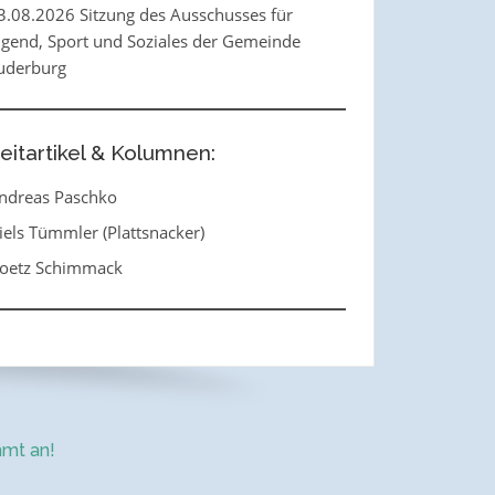
3.08.2026 Sitzung des Ausschusses für
ugend, Sport und Soziales der Gemeinde
uderburg
eitartikel & Kolumnen:
ndreas Paschko
iels Tümmler (Plattsnacker)
oetz Schimmack
mt an!