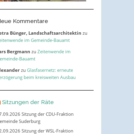
eue Kommentare
etra Bünger, Landschaftsarchitektin
zu
eitenwende im Gemeinde-Bauamt
ars Bergmann
zu
Zeitenwende im
emeinde-Bauamt
lexander
zu
Glasfasernetz: erneute
erzögerung beim kreisweiten Ausbau
Sitzungen der Räte
7.09.2026 Sitzung der CDU-Fraktion
emeinde Suderburg
2.09.2026 Sitzung der WSL-Fraktion