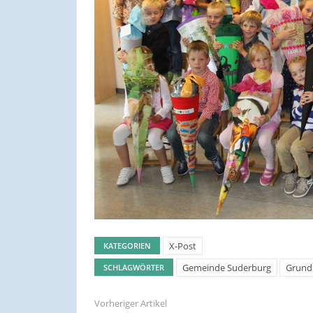
X-Post
KATEGORIEN
Gemeinde Suderburg
Grund
SCHLAGWÖRTER
Vorheriger Artikel