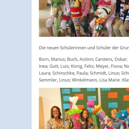
Die neuen Schülerinnen und Schüler der Grun
Born, Marius; Buch, Aislinn; Carstens, Oskar; 
Inea; Gutt, Luis; König, Felix; Meyer, Fiona; 
Laura; Schinschke, Paula; Schmidt, Linus; Sch
Semmler, Linus; Winkelmann, Lisa Marie. Klas