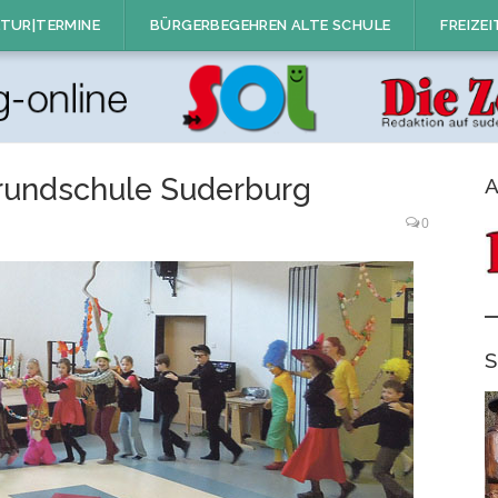
TUR|TERMINE
BÜRGERBEGEHREN ALTE SCHULE
FREIZEI
Grundschule Suderburg
A
0
S