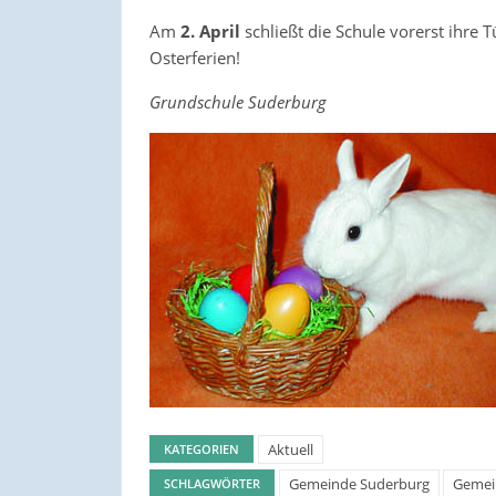
Am
2. April
schließt die Schule vorerst ihre 
Osterferien!
Grundschule Suderburg
Aktuell
KATEGORIEN
Gemeinde Suderburg
Gemei
SCHLAGWÖRTER