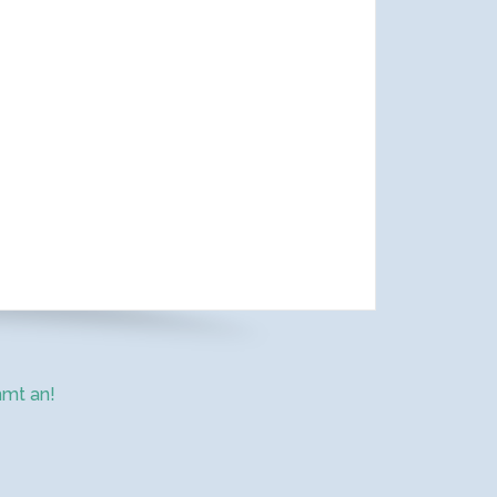
mt an!