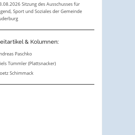
3.08.2026 Sitzung des Ausschusses für
ugend, Sport und Soziales der Gemeinde
uderburg
eitartikel & Kolumnen:
ndreas Paschko
iels Tümmler (Plattsnacker)
oetz Schimmack