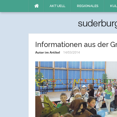
Direkt
AKTUELL
REGIONALES
KUL
zum
Inhalt
Informationen aus der 
Autor im Artikel
14/03/2014