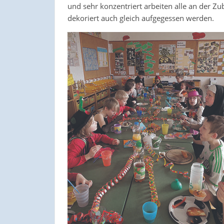
und sehr konzentriert arbeiten alle an der Z
dekoriert auch gleich aufgegessen werden.