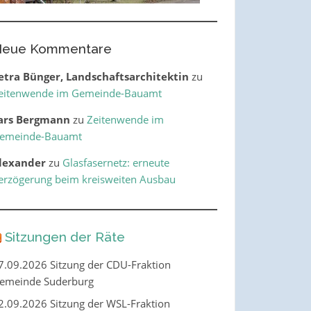
eue Kommentare
etra Bünger, Landschaftsarchitektin
zu
eitenwende im Gemeinde-Bauamt
ars Bergmann
zu
Zeitenwende im
emeinde-Bauamt
lexander
zu
Glasfasernetz: erneute
erzögerung beim kreisweiten Ausbau
Sitzungen der Räte
7.09.2026 Sitzung der CDU-Fraktion
emeinde Suderburg
2.09.2026 Sitzung der WSL-Fraktion