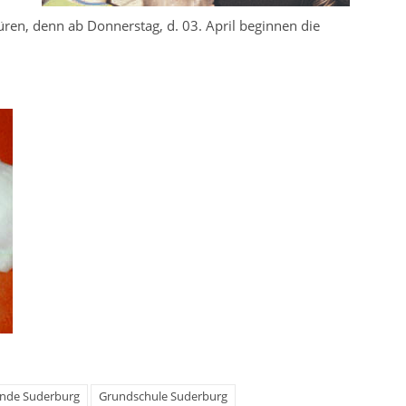
Türen, denn ab Donnerstag, d. 03. April beginnen die
nde Suderburg
Grundschule Suderburg