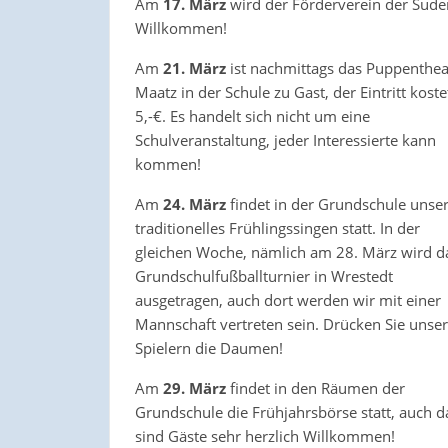
Am
17. März
wird der Förderverein der Suder
Willkommen!
Am
21. März
ist nachmittags das Puppenthea
Maatz in der Schule zu Gast, der Eintritt koste
5,-€. Es handelt sich nicht um eine
Schulveranstaltung, jeder Interessierte kann
kommen!
Am
24. März
findet in der Grundschule unse
traditionelles Frühlingssingen statt. In der
gleichen Woche, nämlich am 28. März wird d
Grundschulfußballturnier in Wrestedt
ausgetragen, auch dort werden wir mit einer
Mannschaft vertreten sein. Drücken Sie unse
Spielern die Daumen!
Am
29. März
findet in den Räumen der
Grundschule die Frühjahrsbörse statt, auch d
sind Gäste sehr herzlich Willkommen!