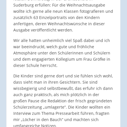
Suderburg erfüllen: Für die Weihnachtsausgabe
wollte ich gerne alle neun Klassen fotografieren und
zusätzlich 63 Einzelportraits von den Kindern
anfertigen, deren Weihnachtswünsche in dieser
Ausgabe veröffentlicht werden.
Wir alle hatten unheimlich viel Spaß dabei und ich
war beeindruckt, welch gute und fröhliche
Atmosphäre unter den Schülerinnen und Schülern
und dem engagierten Kollegium um Frau Gröfke in
dieser Schule herrscht.
Die Kinder sind gerne dort und sie fühlen sich wohl,
dass sieht man in ihren Gesichtern. Sie sind
wissbegierig und selbstbewußt, das erfuhr ich dann
auch ganz praktisch, als mich plötzlich in der
großen Pause die Redaktion der frisch gegründeten
Schülerzeitung „umlagerte“. Die Kinder wollten ein
Interview zum Thema Pressearbeit führen, fragten
mir „Löcher in den Bauch“ und machten sich
umfangreiche Notizen.