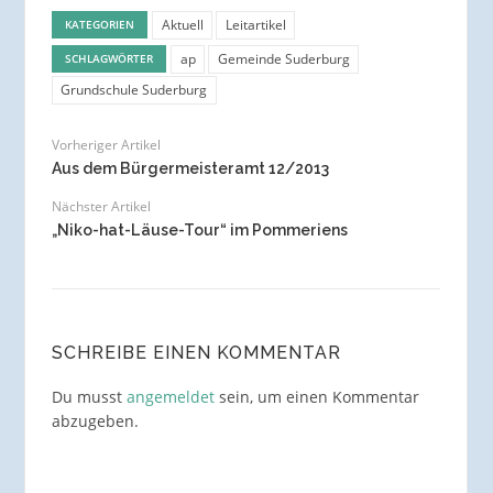
Aktuell
Leitartikel
KATEGORIEN
ap
Gemeinde Suderburg
SCHLAGWÖRTER
Grundschule Suderburg
Vorheriger Artikel
Aus dem Bürgermeisteramt 12/2013
Nächster Artikel
„Niko-hat-Läuse-Tour“ im Pommeriens
SCHREIBE EINEN KOMMENTAR
Du musst
angemeldet
sein, um einen Kommentar
abzugeben.