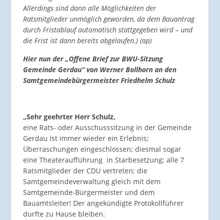
Allerdings sind dann alle Möglichkeiten der
Ratsmitglieder unmöglich geworden, da dem Bauantrag
durch Fristablauf automatisch stattgegeben wird – und
die Frist ist dann bereits abgelaufen.) (ap)
Hier nun der „Offene Brief zur BWU-Sitzung
Gemeinde Gerdau“ von Werner Bollhorn an den
Samtgemeindebürgermeister Friedhelm Schulz
„Sehr geehrter Herr Schulz,
eine Rats- oder Ausschusssitzung in der Gemeinde
Gerdau ist immer wieder ein Erlebnis;
Überraschungen eingeschlossen; diesmal sogar
eine Theateraufführung in Starbesetzung; alle 7
Ratsmitglieder der CDU vertreten; die
Samtgemeindeverwaltung gleich mit dem
Samtgemeinde-Bürgermeister und dem
Bauamtsleiter! Der angekündigte Protokollführer
durfte zu Hause bleiben.