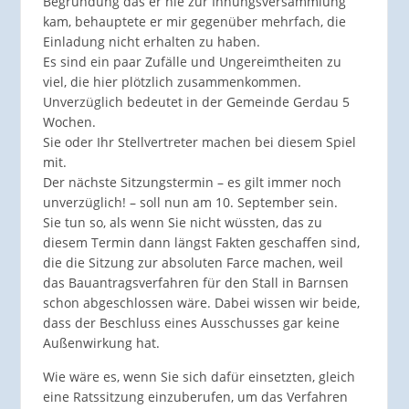
Begründung das er nie zur Innungsversammlung
kam, behauptete er mir gegenüber mehrfach, die
Einladung nicht erhalten zu haben.
Es sind ein paar Zufälle und Ungereimtheiten zu
viel, die hier plötzlich zusammenkommen.
Unverzüglich bedeutet in der Gemeinde Gerdau 5
Wochen.
Sie oder Ihr Stellvertreter machen bei diesem Spiel
mit.
Der nächste Sitzungstermin – es gilt immer noch
unverzüglich! – soll nun am 10. September sein.
Sie tun so, als wenn Sie nicht wüssten, das zu
diesem Termin dann längst Fakten geschaffen sind,
die die Sitzung zur absoluten Farce machen, weil
das Bauantragsverfahren für den Stall in Barnsen
schon abgeschlossen wäre. Dabei wissen wir beide,
dass der Beschluss eines Ausschusses gar keine
Außenwirkung hat.
Wie wäre es, wenn Sie sich dafür einsetzten, gleich
eine Ratssitzung einzuberufen, um das Verfahren