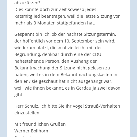
abzukürzen?
Dies könnte doch zur Zeit sowieso jedes
Ratsmitglied beantragen, weil die letzte Sitzung vor
mehr als 3 Monaten stattgefunden hat.
Gespannt bin ich, ob der nächste Sitzungstermin,
der hoffentlich vor dem 10. September sein wird,
wiederum platzt, diesmal vielleicht mit der
Begründung, denkbar durch eine der CDU
nahestehende Person, den Aushang der
Bekanntmachung der Sitzung nicht gelesen zu
haben, weil es in dem Bekanntmachungskasten in
den er / sie geschaut hat nicht ausgehängt war,
weil, wie Ihnen bekannt, es in Gerdau ja zwei davon
gibt.
Herr Schulz, ich bitte Sie Ihr Vogel Strauß-Verhalten
einzustellen.
Mit freundlichen Grüßen
Werner Bollhorn