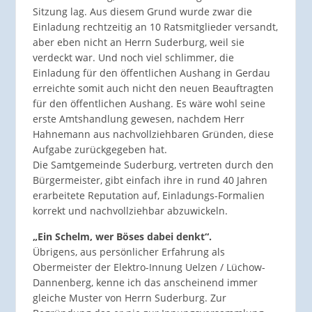
Sitzung lag. Aus diesem Grund wurde zwar die
Einladung rechtzeitig an 10 Ratsmitglieder versandt,
aber eben nicht an Herrn Suderburg, weil sie
verdeckt war. Und noch viel schlimmer, die
Einladung für den öffentlichen Aushang in Gerdau
erreichte somit auch nicht den neuen Beauftragten
für den öffentlichen Aushang. Es wäre wohl seine
erste Amtshandlung gewesen, nachdem Herr
Hahnemann aus nachvollziehbaren Gründen, diese
Aufgabe zurückgegeben hat.
Die Samtgemeinde Suderburg, vertreten durch den
Bürgermeister, gibt einfach ihre in rund 40 Jahren
erarbeitete Reputation auf, Einladungs-Formalien
korrekt und nachvollziehbar abzuwickeln.
„Ein Schelm, wer Böses dabei denkt“.
Übrigens, aus persönlicher Erfahrung als
Obermeister der Elektro-Innung Uelzen / Lüchow-
Dannenberg, kenne ich das anscheinend immer
gleiche Muster von Herrn Suderburg. Zur