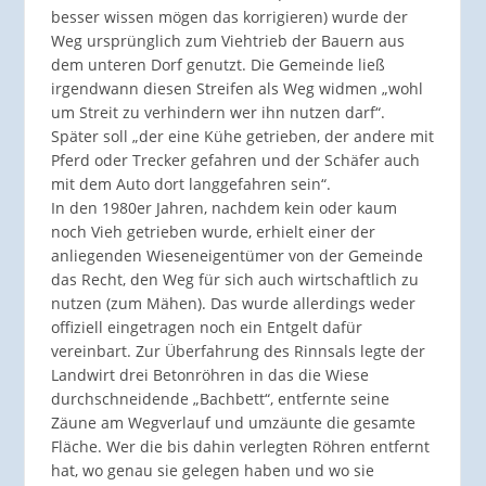
besser wissen mögen das korrigieren) wurde der
Weg ursprünglich zum Viehtrieb der Bauern aus
dem unteren Dorf genutzt. Die Gemeinde ließ
irgendwann diesen Streifen als Weg widmen „wohl
um Streit zu verhindern wer ihn nutzen darf“.
Später soll „der eine Kühe getrieben, der andere mit
Pferd oder Trecker gefahren und der Schäfer auch
mit dem Auto dort langgefahren sein“.
In den 1980er Jahren, nachdem kein oder kaum
noch Vieh getrieben wurde, erhielt einer der
anliegenden Wieseneigentümer von der Gemeinde
das Recht, den Weg für sich auch wirtschaftlich zu
nutzen (zum Mähen). Das wurde allerdings weder
offiziell eingetragen noch ein Entgelt dafür
vereinbart. Zur Überfahrung des Rinnsals legte der
Landwirt drei Betonröhren in das die Wiese
durchschneidende „Bachbett“, entfernte seine
Zäune am Wegverlauf und umzäunte die gesamte
Fläche. Wer die bis dahin verlegten Röhren entfernt
hat, wo genau sie gelegen haben und wo sie