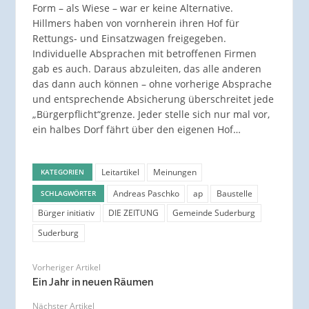
Form – als Wiese – war er keine Alternative.
Hillmers haben von vornherein ihren Hof für
Rettungs- und Einsatzwagen freigegeben.
Individuelle Absprachen mit betroffenen Firmen
gab es auch. Daraus abzuleiten, das alle anderen
das dann auch können – ohne vorherige Absprache
und entsprechende Absicherung überschreitet jede
„Bürgerpflicht“grenze. Jeder stelle sich nur mal vor,
ein halbes Dorf fährt über den eigenen Hof…
Leitartikel
Meinungen
KATEGORIEN
Andreas Paschko
ap
Baustelle
SCHLAGWÖRTER
Bürger initiativ
DIE ZEITUNG
Gemeinde Suderburg
Suderburg
Vorheriger Artikel
Ein Jahr in neuen Räumen
Nächster Artikel