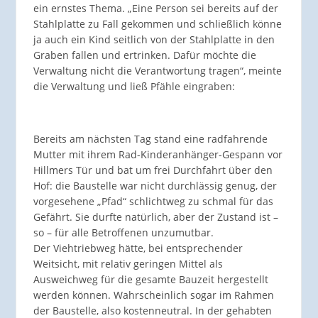
ein ernstes Thema. „Eine Person sei bereits auf der
Stahlplatte zu Fall gekommen und schließlich könne
ja auch ein Kind seitlich von der Stahlplatte in den
Graben fallen und ertrinken. Dafür möchte die
Verwaltung nicht die Verantwortung tragen“, meinte
die Verwaltung und ließ Pfähle eingraben:
Bereits am nächsten Tag stand eine radfahrende
Mutter mit ihrem Rad-Kinderanhänger-Gespann vor
Hillmers Tür und bat um frei Durchfahrt über den
Hof: die Baustelle war nicht durchlässig genug, der
vorgesehene „Pfad“ schlichtweg zu schmal für das
Gefährt. Sie durfte natürlich, aber der Zustand ist –
so – für alle Betroffenen unzumutbar.
Der Viehtriebweg hätte, bei entsprechender
Weitsicht, mit relativ geringen Mittel als
Ausweichweg für die gesamte Bauzeit hergestellt
werden können. Wahrscheinlich sogar im Rahmen
der Baustelle, also kostenneutral. In der gehabten