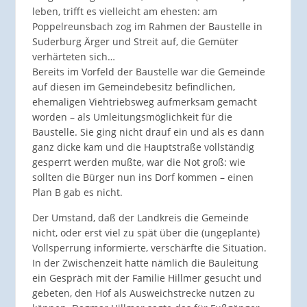
leben, trifft es vielleicht am ehesten: am
Poppelreunsbach zog im Rahmen der Baustelle in
Suderburg Ärger und Streit auf, die Gemüter
verhärteten sich…
Bereits im Vorfeld der Baustelle war die Gemeinde
auf diesen im Gemeindebesitz befindlichen,
ehemaligen Viehtriebsweg aufmerksam gemacht
worden – als Umleitungsmöglichkeit für die
Baustelle. Sie ging nicht drauf ein und als es dann
ganz dicke kam und die Hauptstraße vollständig
gesperrt werden mußte, war die Not groß: wie
sollten die Bürger nun ins Dorf kommen – einen
Plan B gab es nicht.
Der Umstand, daß der Landkreis die Gemeinde
nicht, oder erst viel zu spät über die (ungeplante)
Vollsperrung informierte, verschärfte die Situation.
In der Zwischenzeit hatte nämlich die Bauleitung
ein Gespräch mit der Familie Hillmer gesucht und
gebeten, den Hof als Ausweichstrecke nutzen zu