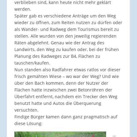
verblieben sind, kann heute nicht mehr geklärt
werden.
Später gab es verschiedene Anträge um den Weg
wieder zu öffnen, zum Reiten nutzen zu dürfen oder
als Wander- und Radweg dem Tourismus bereit zu
stellen. Alle wurden von den jeweilig regierenden
Räten abgelehnt. Genau wie der Antrag des
Landwirts, den Weg zu kaufen oder, bei der frühen
Planung des Radweges zur B4, Flächen zu
tauschen/kaufen.
Nun standen also Radfahrer etwas ratlos vor dieser
frisch gemähten Wiese – wo war der Weg? Und wie
über den Bach kommen, denn der Nutzer der
Flächen hatte inzwischen zwei Betonröhren der
Überfahrt entfernt, nachdem ein Trecker den Weg
benutzt hatte und Autos die Überquerung
versuchten.
Findige Bürger kamen dann ganz pragmatisch auf
diese Lösung:
…