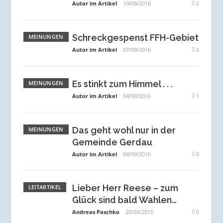
Autor im Artikel
10/09/2016
2
Schreckgespenst FFH-Gebiet
MEINUNGEN
Autor im Artikel
07/09/2016
2
Es stinkt zum Himmel . . .
MEINUNGEN
Autor im Artikel
04/09/2016
1
Das geht wohl nur in der
MEINUNGEN
Gemeinde Gerdau
Autor im Artikel
04/09/2016
0
Lieber Herr Reese – zum
LEITARTIKEL
Glück sind bald Wahlen…
Andreas Paschko
20/03/2015
0