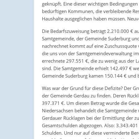
geknüpft. Eine dieser wichtigen Bedingungen
bedürftigen Kommunen, die verbleibende Rest
Haushalte ausgeglichen haben müssen. Neuve
Die Bedarfszuweisung beträgt 2.210.000 € au
Samtgemeinde, der Gemeinde Suderburg un
nachrechnet kommt auf eine Zuschussquote vo
die uns von der Samtgemeindeverwaltung im
errechnete 297.551 €, die zu wenig aus der 
sind. Die Samtgemeinde erhielt 142.497 € wen
Gemeinde Suderburg kamen 150.144 € und be
Was war der Grund für diese Defizite? Der Gr
der Gemeinde Gerdau zu finden. Deren Rückl
397.371 €. Um diesen Betrag wurde die Ges
Niedersachsen behandelt die Samtgemeinde w
Gerdauer Rücklagen bei der Ermittlung der 
Gesamtschulden abgezogen. Also: 3.343.401 
Schulden. Und nur auf diese verminderte 