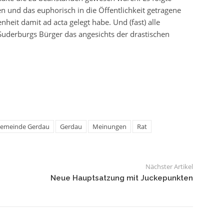
n und das euphorisch in die Öffentlichkeit getragene
heit damit ad acta gelegt habe. Und (fast) alle
 Suderburgs Bürger das angesichts der drastischen
emeinde Gerdau
Gerdau
Meinungen
Rat
Nächster Artikel
Neue Hauptsatzung mit Juckepunkten