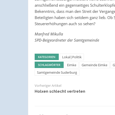
anschließend ein gegenseitiges Schulterklopfe
Bekenntnis, dass man den Streit der Vergangen
Beteiligten haben sich seitdem ganz lieb. Ob
Steuererhöhungen auch so sehen?
Manfred Mikulla
SPD-Beigeordneter der Samtgemeinde
Lokal|Politik
KATEGORIEN
Eimke
Gemeinde Eimke
G
SCHLAGWÖRTER
Samtgemeinde Suderburg
Vorheriger Artikel
Holxen schlecht vertreten