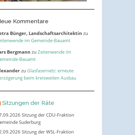
eue Kommentare
etra Bünger, Landschaftsarchitektin
zu
eitenwende im Gemeinde-Bauamt
ars Bergmann
zu
Zeitenwende im
emeinde-Bauamt
lexander
zu
Glasfasernetz: erneute
erzögerung beim kreisweiten Ausbau
Sitzungen der Räte
7.09.2026 Sitzung der CDU-Fraktion
emeinde Suderburg
2.09.2026 Sitzung der WSL-Fraktion