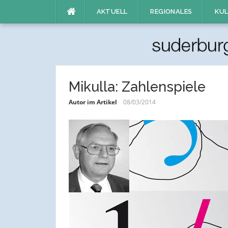
Direkt
AKTUELL
REGIONALES
KUL
zum
Inhalt
Mikulla: Zahlenspiele
Autor im Artikel
08/03/2014