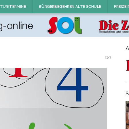
TUR|TERMINE
BÜRGERBEGEHREN ALTE SCHULE
FREIZEI
A
3
S