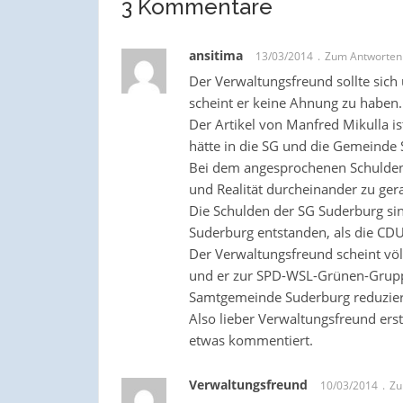
3 Kommentare
ansitima
13/03/2014
Zum Antworten
Der Verwaltungsfreund sollte sic
scheint er keine Ahnung zu haben.
Der Artikel von Manfred Mikulla ist
hätte in die SG und die Gemeinde 
Bei dem angesprochenen Schulde
und Realität durcheinander zu ger
Die Schulden der SG Suderburg si
Suderburg entstanden, als die CDU 
Der Verwaltungsfreund scheint völl
und er zur SPD-WSL-Grünen-Gruppe
Samtgemeinde Suderburg reduziert
Also lieber Verwaltungsfreund ers
etwas kommentiert.
Verwaltungsfreund
10/03/2014
Zu