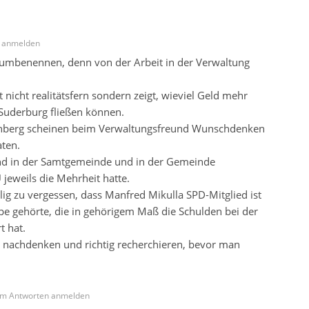
 anmelden
h umbenennen, denn von der Arbeit in der Verwaltung
 nicht realitätsfern sondern zeigt, wieviel Geld mehr
Suderburg fließen können.
nberg scheinen beim Verwaltungsfreund Wunschdenken
aten.
nd in der Samtgemeinde und in der Gemeinde
jeweils die Mehrheit hatte.
ig zu vergessen, dass Manfred Mikulla SPD-Mitglied ist
 gehörte, die in gehörigem Maß die Schulden bei der
 hat.
t nachdenken und richtig recherchieren, bevor man
m Antworten anmelden