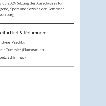
3.08.2026 Sitzung des Ausschusses für
ugend, Sport und Soziales der Gemeinde
uderburg
eitartikel & Kolumnen:
ndreas Paschko
iels Tümmler (Plattsnacker)
oetz Schimmack