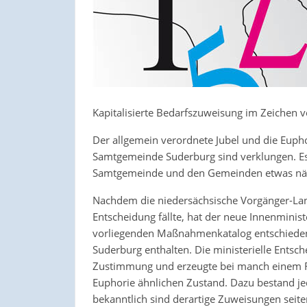
Kapitalisierte Bedarfszuweisung im Zeichen v
Der allgemein verordnete Jubel und die Eupho
Samtgemeinde Suderburg sind verklungen. Es 
Samtgemeinde und den Gemeinden etwas näh
Nachdem die niedersächsische Vorgänger-Land
Entscheidung fällte, hat der neue Innenminist
vorliegenden Maßnahmenkatalog entschieden
Suderburg enthalten. Die ministerielle Entsch
Zustimmung und erzeugte bei manch einem Ra
Euphorie ähnlichen Zustand. Dazu bestand jed
bekanntlich sind derartige Zuweisungen sei