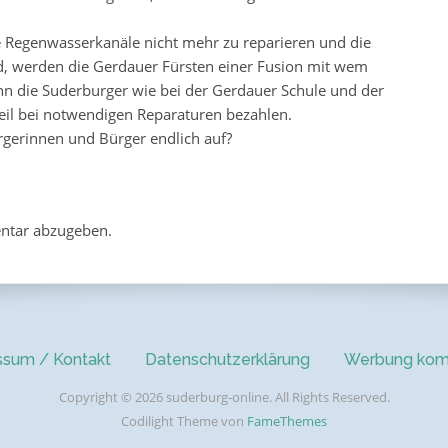
Regenwasserkanäle nicht mehr zu reparieren und die
d, werden die Gerdauer Fürsten einer Fusion mit wem
 die Suderburger wie bei der Gerdauer Schule und der
il bei notwendigen Reparaturen bezahlen.
gerinnen und Bürger endlich auf?
ntar abzugeben.
ssum / Kontakt
Datenschutzerklärung
Werbung kom
Copyright © 2026 suderburg-online. All Rights Reserved.
Codilight Theme von
FameThemes