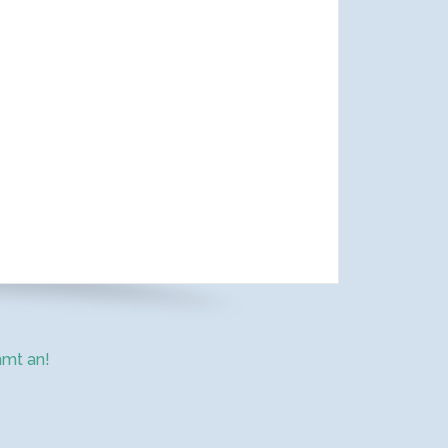
mt an!