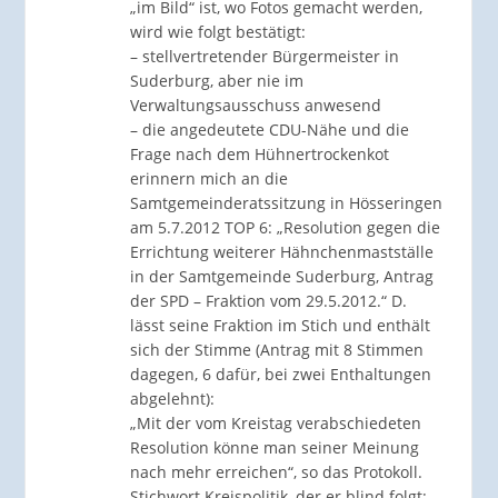
„im Bild“ ist, wo Fotos gemacht werden,
wird wie folgt bestätigt:
– stellvertretender Bürgermeister in
Suderburg, aber nie im
Verwaltungsausschuss anwesend
– die angedeutete CDU-Nähe und die
Frage nach dem Hühnertrockenkot
erinnern mich an die
Samtgemeinderatssitzung in Hösseringen
am 5.7.2012 TOP 6: „Resolution gegen die
Errichtung weiterer Hähnchenmastställe
in der Samtgemeinde Suderburg, Antrag
der SPD – Fraktion vom 29.5.2012.“ D.
lässt seine Fraktion im Stich und enthält
sich der Stimme (Antrag mit 8 Stimmen
dagegen, 6 dafür, bei zwei Enthaltungen
abgelehnt):
„Mit der vom Kreistag verabschiedeten
Resolution könne man seiner Meinung
nach mehr erreichen“, so das Protokoll.
Stichwort Kreispolitik, der er blind folgt: