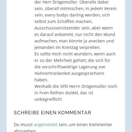
der Herr Drögemüller. Überalle dabei
sein, überall mitmischen, in jedem Verein
sein, every bodys darling werden, sich
selbst zum Schöffen machen,
Ausschussvorsitzender sein, aber wenn
es darauf ankommt, nur nicht den Mund
aufmachen, man könnte ja anecken und
jemanden im Kreistag verprellen.
Es sollte mich nicht wundern, wenn auch
er zu der Mehrheit gehört, die sich für
die vorschriftswidrige Lagerung von
Hühnertrockenkot ausgesprochenn
haben.
Weshalb die SPD Herrn Drögemüller noch
in hren Reihen duldet, das ist
unbegreiflich!
SCHREIBE EINEN KOMMENTAR
Du musst
angemeldet
sein, um einen Kommentar
abzugeben.