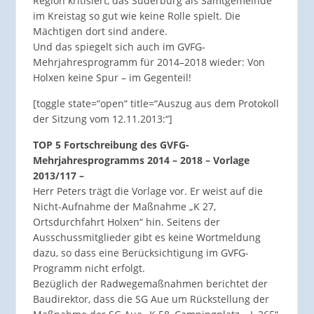
Region kritisiert, das Suderburg als Samtgemeinde
im Kreistag so gut wie keine Rolle spielt. Die
Mächtigen dort sind andere.
Und das spiegelt sich auch im GVFG-
Mehrjahresprogramm für 2014–2018 wieder: Von
Holxen keine Spur – im Gegenteil!
[toggle state=“open“ title=“Auszug aus dem Protokoll
der Sitzung vom 12.11.2013:“]
TOP 5 Fortschreibung des GVFG-
Mehrjahresprogramms 2014 – 2018 – Vorlage
2013/117 –
Herr Peters trägt die Vorlage vor. Er weist auf die
Nicht-Aufnahme der Maßnahme „K 27,
Ortsdurchfahrt Holxen“ hin. Seitens der
Ausschussmitglieder gibt es keine Wortmeldung
dazu, so dass eine Berücksichtigung im GVFG-
Programm nicht erfolgt.
Bezüglich der Radwegemaßnahmen berichtet der
Baudirektor, dass die SG Aue um Rückstellung der