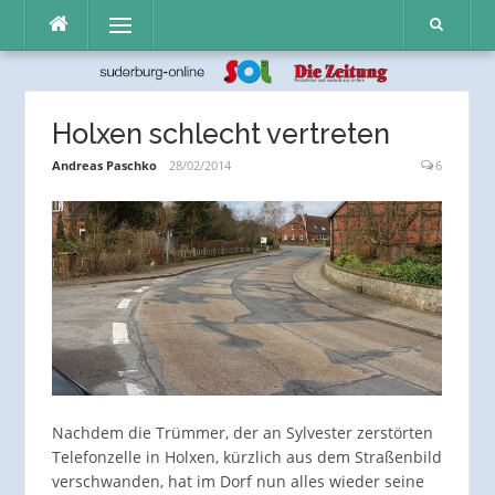
Direkt
Menü
zum
Inhalt
Holxen schlecht vertreten
Andreas Paschko
28/02/2014
6
Nachdem die Trümmer, der an Sylvester zerstörten
Telefonzelle in Holxen, kürzlich aus dem Straßenbild
verschwanden, hat im Dorf nun alles wieder seine