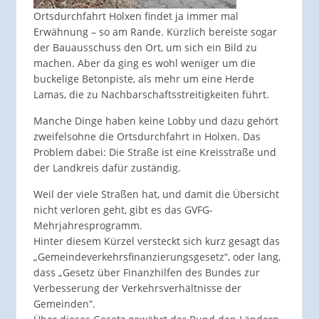
Ortsdurchfahrt Holxen findet ja immer mal
Erwähnung – so am Rande. Kürzlich bereiste sogar
der Bauausschuss den Ort, um sich ein Bild zu
machen. Aber da ging es wohl weniger um die
buckelige Betonpiste, als mehr um eine Herde
Lamas, die zu Nachbarschaftsstreitigkeiten führt.
Manche Dinge haben keine Lobby und dazu gehört
zweifelsohne die Ortsdurchfahrt in Holxen. Das
Problem dabei: Die Straße ist eine Kreisstraße und
der Landkreis dafür zuständig.
Weil der viele Straßen hat, und damit die Übersicht
nicht verloren geht, gibt es das GVFG-
Mehrjahresprogramm.
Hinter diesem Kürzel versteckt sich kurz gesagt das
„Gemeindeverkehrsfinanzierungsgesetz“, oder lang,
dass „Gesetz über Finanzhilfen des Bundes zur
Verbesserung der Verkehrsverhältnisse der
Gemeinden“.