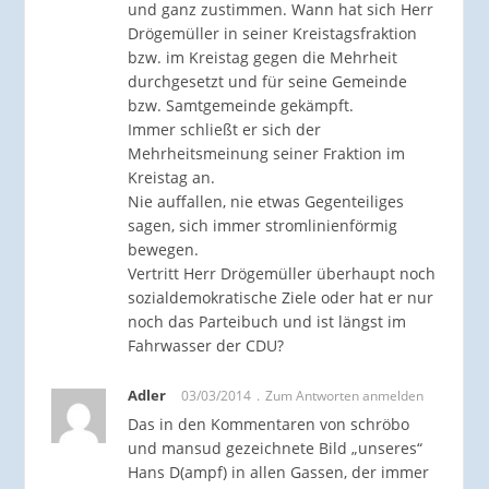
und ganz zustimmen. Wann hat sich Herr
Drögemüller in seiner Kreistagsfraktion
bzw. im Kreistag gegen die Mehrheit
durchgesetzt und für seine Gemeinde
bzw. Samtgemeinde gekämpft.
Immer schließt er sich der
Mehrheitsmeinung seiner Fraktion im
Kreistag an.
Nie auffallen, nie etwas Gegenteiliges
sagen, sich immer stromlinienförmig
bewegen.
Vertritt Herr Drögemüller überhaupt noch
sozialdemokratische Ziele oder hat er nur
noch das Parteibuch und ist längst im
Fahrwasser der CDU?
Adler
03/03/2014
Zum Antworten anmelden
Das in den Kommentaren von schröbo
und mansud gezeichnete Bild „unseres“
Hans D(ampf) in allen Gassen, der immer