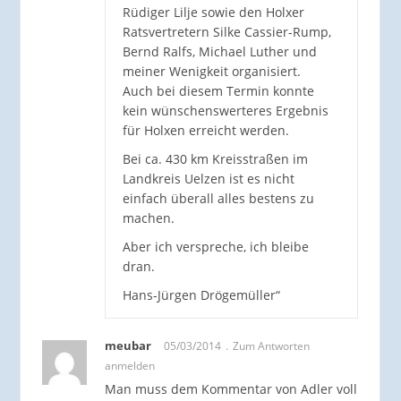
Rüdiger Lilje sowie den Holxer
Ratsvertretern Silke Cassier-Rump,
Bernd Ralfs, Michael Luther und
meiner Wenigkeit organisiert.
Auch bei diesem Termin konnte
kein wünschenswerteres Ergebnis
für Holxen erreicht werden.
Bei ca. 430 km Kreisstraßen im
Landkreis Uelzen ist es nicht
einfach überall alles bestens zu
machen.
Aber ich verspreche, ich bleibe
dran.
Hans-Jürgen Drögemüller“
meubar
05/03/2014
Zum Antworten
anmelden
Man muss dem Kommentar von Adler voll