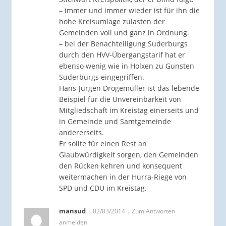
– immer und immer wieder ist für ihn die
hohe Kreisumlage zulasten der
Gemeinden voll und ganz in Ordnung.
– bei der Benachteiligung Suderburgs
durch den HVV-Übergangstarif hat er
ebenso wenig wie in Holxen zu Gunsten
Suderburgs eingegriffen.
Hans-Jürgen Drögemüller ist das lebende
Beispiel für die Unvereinbarkeit von
Mitgliedschaft im Kreistag einerseits und
in Gemeinde und Samtgemeinde
andererseits.
Er sollte für einen Rest an
Glaubwürdigkeit sorgen, den Gemeinden
den Rücken kehren und konsequent
weitermachen in der Hurra-Riege von
SPD und CDU im Kreistag.
mansud
02/03/2014
Zum Antworten
anmelden