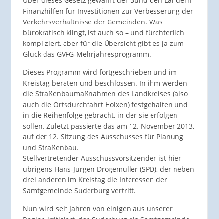
Über dieses Gesetz gewährt der Bund den Ländern
Finanzhilfen für Investitionen zur Verbesserung der
Verkehrsverhältnisse der Gemeinden. Was
bürokratisch klingt, ist auch so – und fürchterlich
kompliziert, aber für die Übersicht gibt es ja zum
Glück das GVFG-Mehrjahresprogramm.
Dieses Programm wird fortgeschrieben und im
Kreistag beraten und beschlossen. In ihm werden
die Straßenbaumaßnahmen des Landkreises (also
auch die Ortsdurchfahrt Holxen) festgehalten und
in die Reihenfolge gebracht, in der sie erfolgen
sollen. Zuletzt passierte das am 12. November 2013,
auf der 12. Sitzung des Ausschusses für Planung
und Straßenbau.
Stellvertretender Ausschussvorsitzender ist hier
übrigens Hans-Jürgen Drögemüller (SPD), der neben
drei anderen im Kreistag die Interessen der
Samtgemeinde Suderburg vertritt.
Nun wird seit Jahren von einigen aus unserer