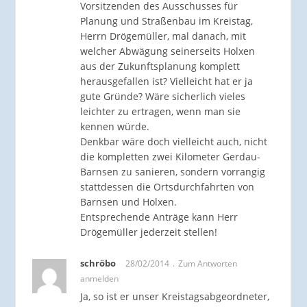
Vorsitzenden des Ausschusses für
Planung und Straßenbau im Kreistag,
Herrn Drögemüller, mal danach, mit
welcher Abwägung seinerseits Holxen
aus der Zukunftsplanung komplett
herausgefallen ist? Vielleicht hat er ja
gute Gründe? Wäre sicherlich vieles
leichter zu ertragen, wenn man sie
kennen würde.
Denkbar wäre doch vielleicht auch, nicht
die kompletten zwei Kilometer Gerdau-
Barnsen zu sanieren, sondern vorrangig
stattdessen die Ortsdurchfahrten von
Barnsen und Holxen.
Entsprechende Anträge kann Herr
Drögemüller jederzeit stellen!
schröbo
28/02/2014
Zum Antworten
anmelden
Ja, so ist er unser Kreistagsabgeordneter,