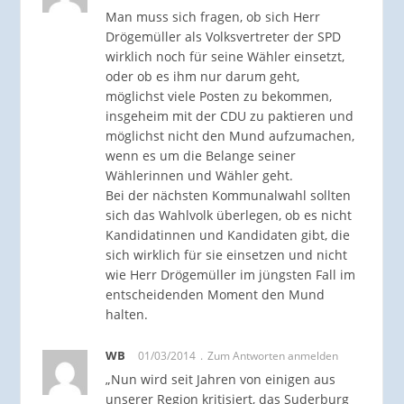
Man muss sich fragen, ob sich Herr
Drögemüller als Volksvertreter der SPD
wirklich noch für seine Wähler einsetzt,
oder ob es ihm nur darum geht,
möglichst viele Posten zu bekommen,
insgeheim mit der CDU zu paktieren und
möglichst nicht den Mund aufzumachen,
wenn es um die Belange seiner
Wählerinnen und Wähler geht.
Bei der nächsten Kommunalwahl sollten
sich das Wahlvolk überlegen, ob es nicht
Kandidatinnen und Kandidaten gibt, die
sich wirklich für sie einsetzen und nicht
wie Herr Drögemüller im jüngsten Fall im
entscheidenden Moment den Mund
halten.
WB
01/03/2014
Zum Antworten anmelden
„Nun wird seit Jahren von einigen aus
unserer Region kritisiert, das Suderburg