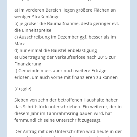
a) im vorderen Bereich liegen größere Flächen an
weniger Straßenlänge
b) je größer die Baumaßnahme, desto geringer evt.
die Einheitspreise
c) Ausschreibung im Dezember ggf. besser als im
März
d) nur einmal die Baustellenbelästigung
e) Übertragung der Verkaufserlöse nach 2015 zur
Finanzierung
f) Gemeinde muss aber noch weitere Erträge
erlösen, um auch vorne mit finanzieren zu können
[/toggle]
Sieben von zehn der betroffenen Haushalte haben
das Schriftstück unterschrieben. Ein weiterer, der in
diesem Jahr im Tannrähmsring bauen wird, hat
fernmündlich seine Unterschrift zugesagt.
Der Antrag mit den Unterschriften wird heute in der