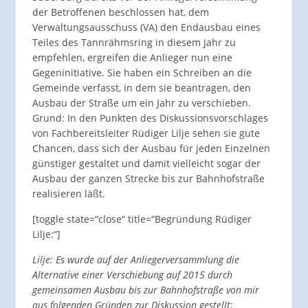
der Betroffenen beschlossen hat, dem
Verwaltungsausschuss (VA) den Endausbau eines
Teiles des Tannrähmsring in diesem Jahr zu
empfehlen, ergreifen die Anlieger nun eine
Gegeninitiative. Sie haben ein Schreiben an die
Gemeinde verfasst, in dem sie beantragen, den
Ausbau der Straße um ein Jahr zu verschieben.
Grund: In den Punkten des Diskussionsvorschlages
von Fachbereitsleiter Rüdiger Lilje sehen sie gute
Chancen, dass sich der Ausbau für jeden Einzelnen
günstiger gestaltet und damit vielleicht sogar der
Ausbau der ganzen Strecke bis zur Bahnhofstraße
realisieren läßt.
[toggle state=“close“ title=“Begründung Rüdiger
Lilje:“]
Lilje: Es wurde auf der Anliegerversammlung die
Alternative einer Verschiebung auf 2015 durch
gemeinsamen Ausbau bis zur Bahnhofstraße von mir
aus folgenden Gründen zur Diskussion gestellt: