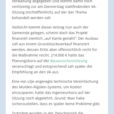
Verwaltung abgegeben und kommt damit noch
rechtzeitig zur am Donnerstag stattfindenden VA-
Sitzung (nichtöffentlich), auf der das Thema
behandelt werden soll.
Vielleicht kommt dieser Antrag nun auch der
Gemeinde gelegen, scheint doch das Projekt
finanziell ziemlich „auf Kante genäht“: Der Ausbau
soll aus einem Grundstücksverkauf finanziert
werden, dessen Erlös aber offensichtlich nicht für
die Maßnahme reicht. 214.000 € hatte das
Planungsbüro auf der
Bauausschusssitzung
veranschlagt und entsprechend sah später die
Empfehlung an den VA aus.
Eine von Lilje angeregte technische Vereinfachung
des Mulden-Rigolen-Systems, um Kosten
einzusparen, hatte das Ingenieurbüro auf der
Sitzung noch abgelehnt. Grund: Man habe
sicherzustellen, dass es später keine Probleme gibt.
Trotzdem wurden in der Zwischenzeit die