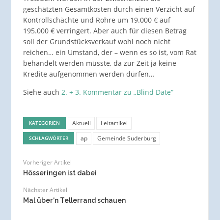
geschätzten Gesamtkosten durch einen Verzicht auf
Kontrollschächte und Rohre um 19.000 € auf
195.000 € verringert. Aber auch für diesen Betrag
soll der Grundstücksverkauf wohl noch nicht
reichen… ein Umstand, der – wenn es so ist, vom Rat
behandelt werden müsste, da zur Zeit ja keine
Kredite aufgenommen werden dürfen…
Siehe auch
2. + 3. Kommentar zu „Blind Date“
Aktuell
Leitartikel
KATEGORIEN
ap
Gemeinde Suderburg
SCHLAGWÖRTER
Vorheriger Artikel
Hösseringen ist dabei
Nächster Artikel
Mal über‘n Tellerrand schauen