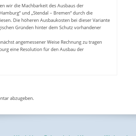
ten wir die Machbarkeit des Ausbaus der
Hamburg“ und „Stendal – Bremen“ durch die
iesen. Die höheren Ausbaukosten bei dieser Variante
gischen Gründen hinter dem Schutz vorhandener
unächst angemessener Weise Rechnung zu tragen
urg eine Resolution für den Ausbau der
ntar abzugeben.