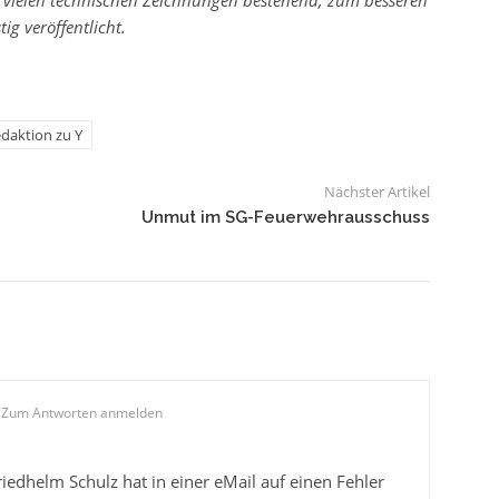
ig veröffentlicht.
daktion zu Y
Nächster Artikel
Unmut im SG-Feuerwehrausschuss
Zum Antworten anmelden
dhelm Schulz hat in einer eMail auf einen Fehler