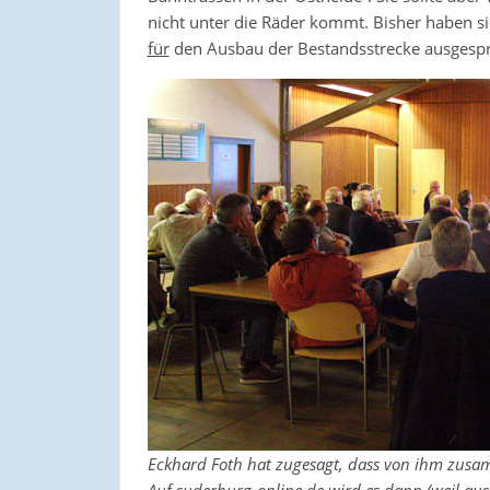
nicht unter die Räder kommt. Bisher haben s
für
den Ausbau der Bestandsstrecke ausgesp
Eckhard Foth hat zugesagt, dass von ihm zusa
Auf suderburg-online.de wird es dann (weil au