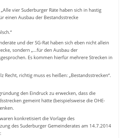
 „Alle vier Suderburger Räte haben sich in hastig
ür einen Ausbau der Bestandsstrecke
alsch.“
deräte und der SG-Rat haben sich eben nicht allein
recke, sondern „…für den Ausbau der
usgesprochen. Es kommen hierfür mehrere Strecken in
z Recht, richtig muss es heißen: „Bestandsstrecken“.
gründung den Eindruck zu erwecken, dass die
sstrecken gemeint hätte (beispielsweise die OHE-
denken.
waren konkretisiert die Vorlage des
itzung des Suderburger Gemeinderates am 14.7.2014
: