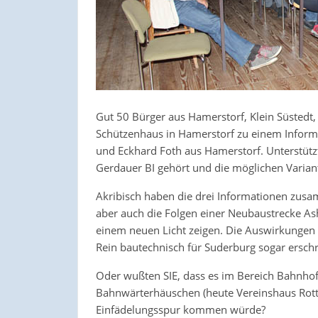
Gut 50 Bürger aus Hamerstorf, Klein Süstedt
Schützenhaus in Hamerstorf zu einem Informa
und Eckhard Foth aus Hamerstorf. Unterstütz
Gerdauer BI gehört und die möglichen Variant
Akribisch haben die drei Informationen zus
aber auch die Folgen einer Neubaustrecke A
einem neuen Licht zeigen. Die Auswirkungen 
Rein bautechnisch für Suderburg sogar ersch
Oder wußten SIE, dass es im Bereich Bahnhof
Bahnwärterhäuschen (heute Vereinshaus Rottis
Einfädelungsspur kommen würde?