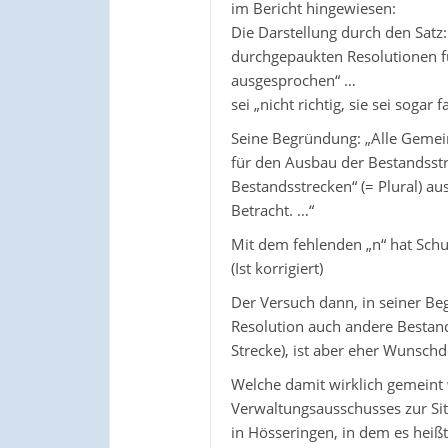
im Bericht hingewiesen:
Die Darstellung durch den Satz:
durchgepaukten Resolutionen f
ausgesprochen“ …
sei „nicht richtig, sie sei sogar f
Seine Begründung: „Alle Gemein
für den Ausbau der Bestandsst
Bestandsstrecken“ (= Plural) a
Betracht. …“
Mit dem fehlenden „n“ hat Schul
(Ist korrigiert)
Der Versuch dann, in seiner Be
Resolution auch andere Bestand
Strecke), ist aber eher Wunsch
Welche damit wirklich gemeint 
Verwaltungsausschusses zur S
in Hösseringen, in dem es heißt