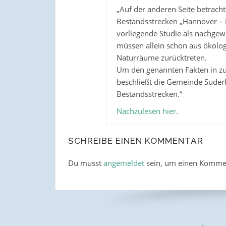
„Auf der anderen Seite betrach
Bestandsstrecken „Hannover – 
vorliegende Studie als nachgew
müssen allein schon aus ökolo
Naturräume zurücktreten.
Um den genannten Fakten in z
beschließt die Gemeinde Suderb
Bestandsstrecken.“
Nachzulesen hier
.
SCHREIBE EINEN KOMMENTAR
Du musst
angemeldet
sein, um einen Komme