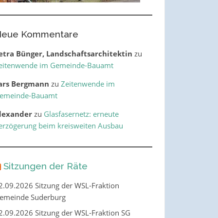
eue Kommentare
etra Bünger, Landschaftsarchitektin
zu
eitenwende im Gemeinde-Bauamt
ars Bergmann
zu
Zeitenwende im
emeinde-Bauamt
lexander
zu
Glasfasernetz: erneute
erzögerung beim kreisweiten Ausbau
Sitzungen der Räte
2.09.2026 Sitzung der WSL-Fraktion
emeinde Suderburg
2.09.2026 Sitzung der WSL-Fraktion SG