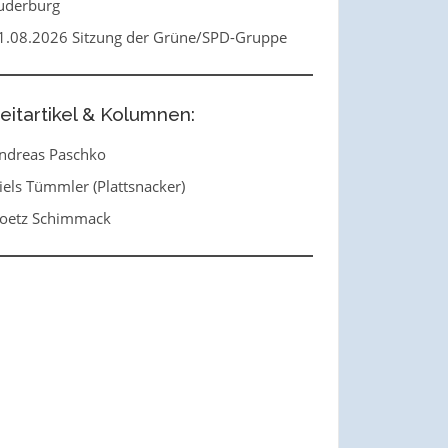
uderburg
1.08.2026 Sitzung der Grüne/SPD-Gruppe
eitartikel & Kolumnen:
ndreas Paschko
iels Tümmler (Plattsnacker)
oetz Schimmack