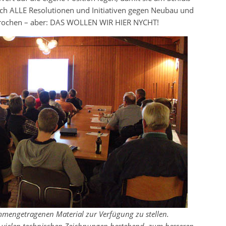
ich ALLE Resolutionen und Initiativen gegen Neubau und
rochen – aber: DAS WOLLEN WIR HIER NYCHT!
mmengetragenen Material zur Verfügung zu stellen.
s vielen technischen Zeichnungen bestehend, zum besseren