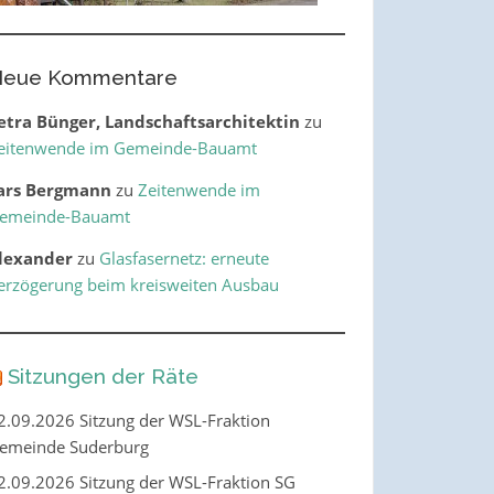
eue Kommentare
etra Bünger, Landschaftsarchitektin
zu
eitenwende im Gemeinde-Bauamt
ars Bergmann
zu
Zeitenwende im
emeinde-Bauamt
lexander
zu
Glasfasernetz: erneute
erzögerung beim kreisweiten Ausbau
Sitzungen der Räte
2.09.2026 Sitzung der WSL-Fraktion
emeinde Suderburg
2.09.2026 Sitzung der WSL-Fraktion SG