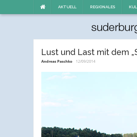
Direkt
AKTUELL
REGIONALES
KUL
zum
Inhalt
Lust und Last mit dem „
Andreas Paschko
12/09/2014