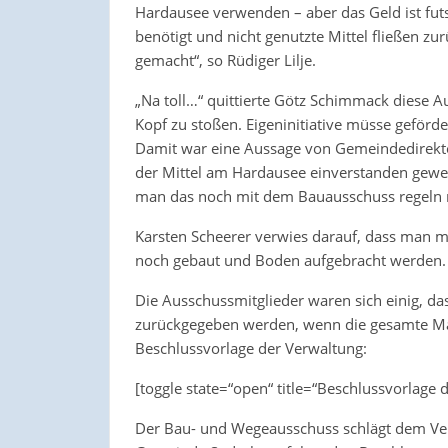
Hardausee verwenden – aber das Geld ist futs
benötigt und nicht genutzte Mittel fließen z
gemacht“, so Rüdiger Lilje.
„Na toll…“ quittierte Götz Schimmack diese 
Kopf zu stoßen. Eigeninitiative müsse geförd
Damit war eine Aussage von Gemeindedirekto
der Mittel am Hardausee einverstanden gewese
man das noch mit dem Bauausschuss regeln
Karsten Scheerer verwies darauf, dass man mi
noch gebaut und Boden aufgebracht werden.
Die Ausschussmitglieder waren sich einig, das
zurückgegeben werden, wenn die gesamte Ma
Beschlussvorlage der Verwaltung:
[toggle state=“open“ title=“Beschlussvorlage 
Der Bau- und Wegeausschuss schlägt dem Ve