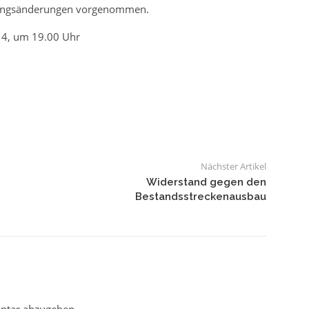
zungsänderungen vorgenommen.
14, um 19.00 Uhr
Nächster Artikel
Widerstand gegen den
Bestandsstreckenausbau
ntar abzugeben.