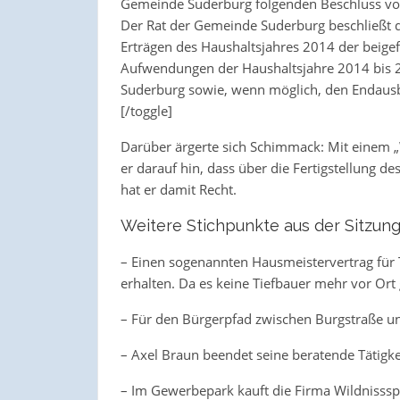
Gemeinde Suderburg folgenden Beschluss vo
Der Rat der Gemeinde Suderburg beschließt 
Erträgen des Haushaltsjahres 2014 der beigef
Aufwendungen der Haushaltsjahre 2014 bis 
Suderburg sowie, wenn möglich, den Endausb
[/toggle]
Darüber ärgerte sich Schimmack: Mit einem „W
er darauf hin, dass über die Fertigstellung de
hat er damit Recht.
Weitere Stichpunkte aus der Sitzung
– Einen sogenannten Hausmeistervertrag für 
erhalten. Da es keine Tiefbauer mehr vor Ort
– Für den Bürgerpfad zwischen Burgstraße un
– Axel Braun beendet seine beratende Tätigkei
– Im Gewerbepark kauft die Firma Wildnisss