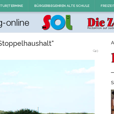
TUR|TERMINE
BÜRGERBEGEHREN ALTE SCHULE
FREIZEI
Stoppelhaushalt“
A
0
S