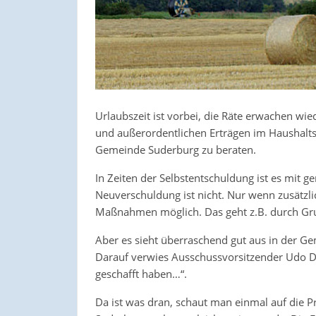
Urlaubszeit ist vorbei, die Räte erwachen w
und außerordentlichen Erträgen im Haushalt
Gemeinde Suderburg zu beraten.
In Zeiten der Selbstentschuldung ist es mit ge
Neuverschuldung ist nicht. Nur wenn zusätzl
Maßnahmen möglich. Das geht z.B. durch Gr
Aber es sieht überraschend gut aus in der G
Darauf verwies Ausschussvorsitzender Udo De
geschafft haben…“.
Da ist was dran, schaut man einmal auf die P