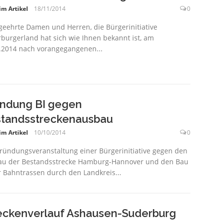
im Artikel
18/11/2014
0
geehrte Damen und Herren, die Bürgerinitiative
burgerland hat sich wie Ihnen bekannt ist, am
.2014 nach vorangegangenen...
ndung BI gegen
tandsstreckenausbau
im Artikel
10/10/2014
0
ründungsveranstaltung einer Bürgerinitiative gegen den
u der Bestandsstrecke Hamburg-Hannover und den Bau
 Bahntrassen durch den Landkreis...
eckenverlauf Ashausen-Suderburg