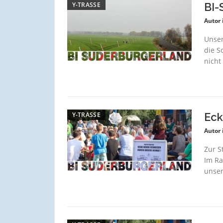
Y-TRASSE
BI-
Autor 
Unser
die S
nicht
Y-TRASSE
Eck
Autor 
Zur S
Im Ra
unser