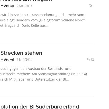
im Artikel
03/01/2015
1
 wird in Sachen Y-Trassen-Planung nicht mehr vom
erdialog“, sondern vom „Dialogforum Schiene Nord“
t, fragt sich Doris Kelle aus...
 Strecken stehen
im Artikel
18/11/2014
12
reuze gegen den Ausbau der Bestands- und
ustrecke "stehen" Am Samstagnachmittag (15.11.14)
n sich Mitglieder und Unterstützer der BI...
olution der BI Suderburgerland