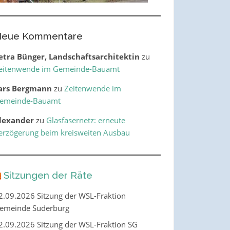
eue Kommentare
etra Bünger, Landschaftsarchitektin
zu
eitenwende im Gemeinde-Bauamt
ars Bergmann
zu
Zeitenwende im
emeinde-Bauamt
lexander
zu
Glasfasernetz: erneute
erzögerung beim kreisweiten Ausbau
Sitzungen der Räte
2.09.2026 Sitzung der WSL-Fraktion
emeinde Suderburg
2.09.2026 Sitzung der WSL-Fraktion SG