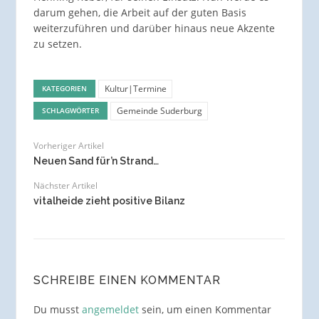
darum gehen, die Arbeit auf der guten Basis
weiterzuführen und darüber hinaus neue Akzente
zu setzen.
Kultur|Termine
KATEGORIEN
Gemeinde Suderburg
SCHLAGWÖRTER
Vorheriger Artikel
Neuen Sand für’n Strand…
Nächster Artikel
vitalheide zieht positive Bilanz
SCHREIBE EINEN KOMMENTAR
Du musst
angemeldet
sein, um einen Kommentar