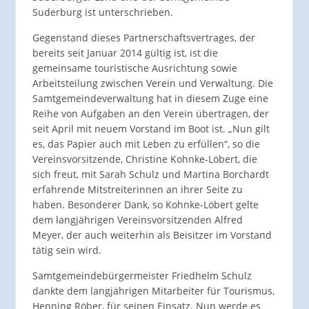
Suderburg ist unterschrieben.
Gegenstand dieses Partnerschaftsvertrages, der
bereits seit Januar 2014 gültig ist, ist die
gemeinsame touristische Ausrichtung sowie
Arbeitsteilung zwischen Verein und Verwaltung. Die
Samtgemeindeverwaltung hat in diesem Zuge eine
Reihe von Aufgaben an den Verein übertragen, der
seit April mit neuem Vorstand im Boot ist. „Nun gilt
es, das Papier auch mit Leben zu erfüllen“, so die
Vereinsvorsitzende, Christine Kohnke-Löbert, die
sich freut, mit Sarah Schulz und Martina Borchardt
erfahrende Mitstreiterinnen an ihrer Seite zu
haben. Besonderer Dank, so Kohnke-Löbert gelte
dem langjährigen Vereinsvorsitzenden Alfred
Meyer, der auch weiterhin als Beisitzer im Vorstand
tätig sein wird.
Samtgemeindebürgermeister Friedhelm Schulz
dankte dem langjährigen Mitarbeiter für Tourismus,
Henning Röber, für seinen Einsatz. Nun werde es