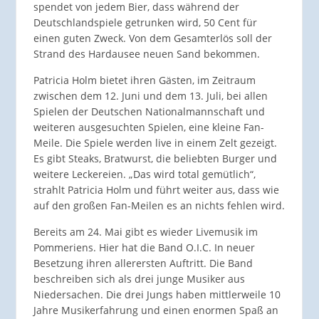
spendet von jedem Bier, dass während der
Deutschlandspiele getrunken wird, 50 Cent für
einen guten Zweck. Von dem Gesamterlös soll der
Strand des Hardausee neuen Sand bekommen.
Patricia Holm bietet ihren Gästen, im Zeitraum
zwischen dem 12. Juni und dem 13. Juli, bei allen
Spielen der Deutschen Nationalmannschaft und
weiteren ausgesuchten Spielen, eine kleine Fan-
Meile. Die Spiele werden live in einem Zelt gezeigt.
Es gibt Steaks, Bratwurst, die beliebten Burger und
weitere Leckereien. „Das wird total gemütlich“,
strahlt Patricia Holm und führt weiter aus, dass wie
auf den großen Fan-Meilen es an nichts fehlen wird.
Bereits am 24. Mai gibt es wieder Livemusik im
Pommeriens. Hier hat die Band O.I.C. In neuer
Besetzung ihren allerersten Auftritt. Die Band
beschreiben sich als drei junge Musiker aus
Niedersachen. Die drei Jungs haben mittlerweile 10
Jahre Musikerfahrung und einen enormen Spaß an