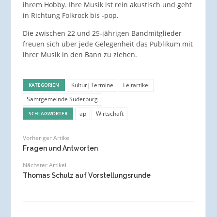
ihrem Hobby. Ihre Musik ist rein akustisch und geht
in Richtung Folkrock bis -pop.
Die zwischen 22 und 25-jährigen Bandmitglieder
freuen sich über jede Gelegenheit das Publikum mit
ihrer Musik in den Bann zu ziehen.
Kultur|Termine
Leitartikel
KATEGORIEN
Samtgemeinde Suderburg
ap
Wirtschaft
SCHLAGWÖRTER
Vorheriger Artikel
Fragen und Antworten
Nächster Artikel
Thomas Schulz auf Vorstellungsrunde