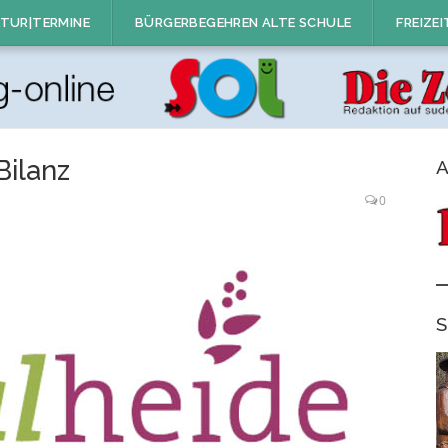
TUR|TERMINE
BÜRGERBEGEHREN ALTE SCHULE
FREIZEI
Bilanz
A
0
S