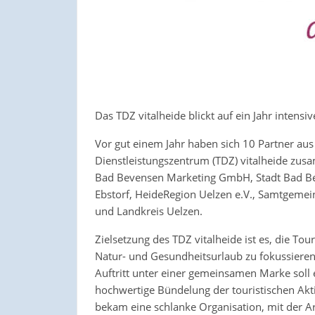
Das TDZ vitalheide blickt auf ein Jahr intensi
Vor gut einem Jahr haben sich 10 Partner au
Dienstleistungszentrum (TDZ) vitalheide zus
Bad Bevensen Marketing GmbH, Stadt Bad Bev
Ebstorf, HeideRegion Uelzen e.V., Samtgeme
und Landkreis Uelzen.
Zielsetzung des TDZ vitalheide ist es, die To
Natur- und Gesundheitsurlaub zu fokussiere
Auftritt unter einer gemeinsamen Marke soll e
hochwertige Bündelung der touristischen Akt
bekam eine schlanke Organisation, mit der A