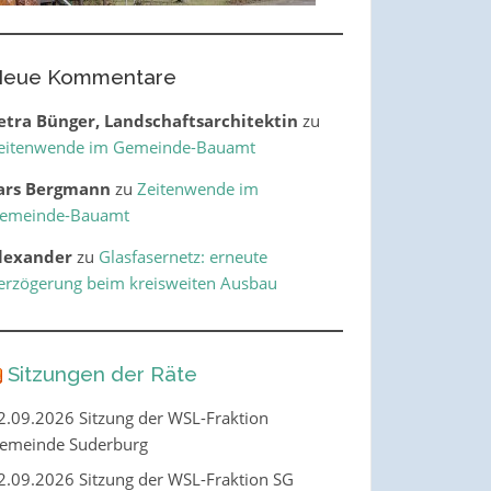
eue Kommentare
etra Bünger, Landschaftsarchitektin
zu
eitenwende im Gemeinde-Bauamt
ars Bergmann
zu
Zeitenwende im
emeinde-Bauamt
lexander
zu
Glasfasernetz: erneute
erzögerung beim kreisweiten Ausbau
Sitzungen der Räte
2.09.2026 Sitzung der WSL-Fraktion
emeinde Suderburg
2.09.2026 Sitzung der WSL-Fraktion SG