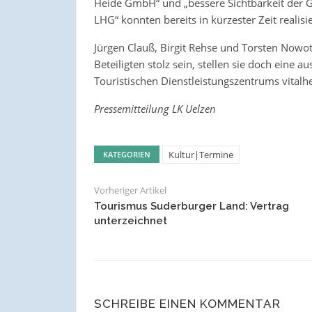
Heide GmbH“ und „bessere Sichtbarkeit der 
LHG“ konnten bereits in kürzester Zeit realisi
Jürgen Clauß, Birgit Rehse und Torsten Nowotn
Beteiligten stolz sein, stellen sie doch eine 
Touristischen Dienstleistungszentrums vitalhe
Pressemitteilung LK Uelzen
Kultur|Termine
KATEGORIEN
Vorheriger Artikel
Tourismus Suderburger Land: Vertrag
unterzeichnet
SCHREIBE EINEN KOMMENTAR