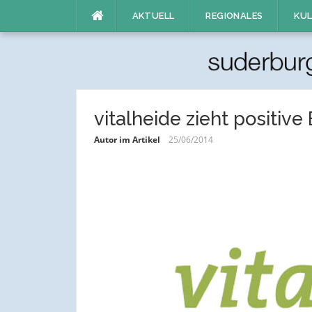
Direkt
AKTUELL
REGIONALES
KUL
zum
Inhalt
vitalheide zieht positive 
Autor im Artikel
25/06/2014