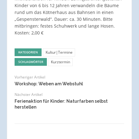
Kinder von 6 bis 12 Jahren verwandeln die Bäume
rund um das Kötnerhaus aus Bahnsen in einen
„Gespensterwald“. Dauer: ca. 30 Minuten. Bitte
mitbringen: festes Schuhwerk und lange Hosen.
Kosten: 2,00 €
Kultur|Termine
KATEGORIEN
Kurztermin
SCHLAGWÖRTER
Vorheriger Artikel
Workshop: Weben am Webstuhl
Nächster Artikel
Ferienaktion für Kinder: Naturfarben selbst
herstellen