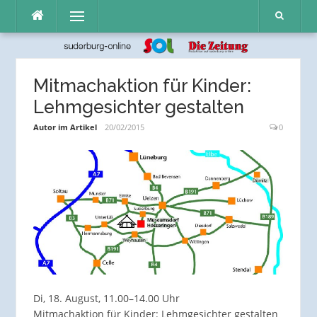
Direkt
Menü
zum
Inhalt
Mitmachaktion für Kinder:
Lehmgesichter gestalten
Autor im Artikel
20/02/2015
0
Di, 18. August, 11.00–14.00 Uhr
Mitmachaktion für Kinder: Lehmgesichter gestalten