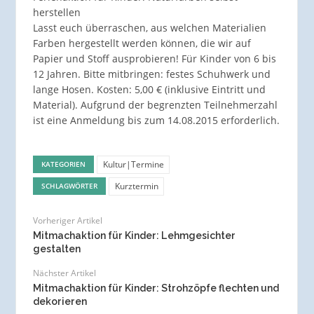
herstellen
Lasst euch überraschen, aus welchen Materialien
Farben hergestellt werden können, die wir auf
Papier und Stoff ausprobieren! Für Kinder von 6 bis
12 Jahren. Bitte mitbringen: festes Schuhwerk und
lange Hosen. Kosten: 5,00 € (inklusive Eintritt und
Material). Aufgrund der begrenzten Teilnehmerzahl
ist eine Anmeldung bis zum 14.08.2015 erforderlich.
Kultur|Termine
KATEGORIEN
Kurztermin
SCHLAGWÖRTER
Vorheriger Artikel
Mitmachaktion für Kinder: Lehmgesichter
gestalten
Nächster Artikel
Mitmachaktion für Kinder: Strohzöpfe flechten und
dekorieren