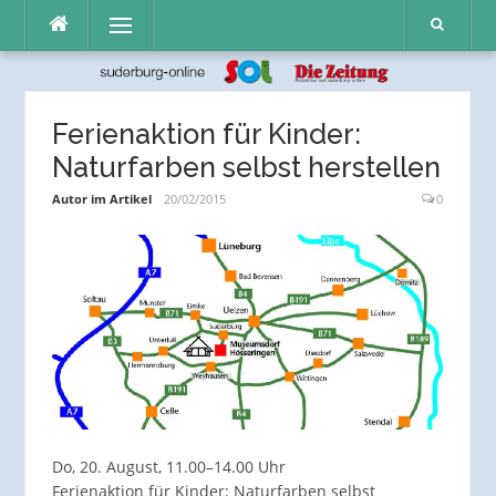
Direkt
Menü
zum
Inhalt
Ferienaktion für Kinder:
Naturfarben selbst herstellen
Autor im Artikel
20/02/2015
0
Do, 20. August, 11.00–14.00 Uhr
Ferienaktion für Kinder: Naturfarben selbst