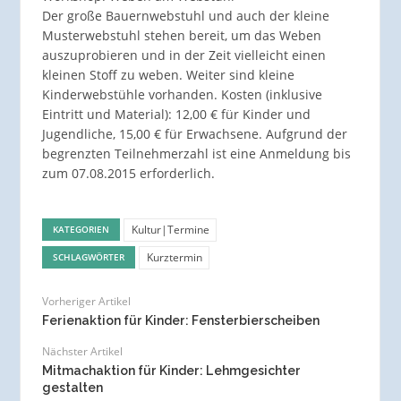
Der große Bauernwebstuhl und auch der kleine
Musterwebstuhl stehen bereit, um das Weben
auszuprobieren und in der Zeit vielleicht einen
kleinen Stoff zu weben. Weiter sind kleine
Kinderwebstühle vorhanden. Kosten (inklusive
Eintritt und Material): 12,00 € für Kinder und
Jugendliche, 15,00 € für Erwachsene. Aufgrund der
begrenzten Teilnehmerzahl ist eine Anmeldung bis
zum 07.08.2015 erforderlich.
Kultur|Termine
KATEGORIEN
Kurztermin
SCHLAGWÖRTER
Vorheriger Artikel
Ferienaktion für Kinder: Fensterbierscheiben
Nächster Artikel
Mitmachaktion für Kinder: Lehmgesichter
gestalten