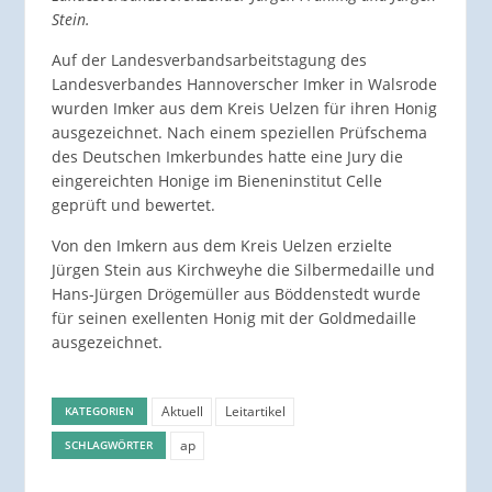
Stein.
Auf der Landesverbandsarbeitstagung des
Landesverbandes Hannoverscher Imker in Walsrode
wurden Imker aus dem Kreis Uelzen für ihren Honig
ausgezeichnet. Nach einem speziellen Prüfschema
des Deutschen Imkerbundes hatte eine Jury die
eingereichten Honige im Bieneninstitut Celle
geprüft und bewertet.
Von den Imkern aus dem Kreis Uelzen erzielte
Jürgen Stein aus Kirchweyhe die Silbermedaille und
Hans-Jürgen Drögemüller aus Böddenstedt wurde
für seinen exellenten Honig mit der Goldmedaille
ausgezeichnet.
Aktuell
Leitartikel
KATEGORIEN
ap
SCHLAGWÖRTER