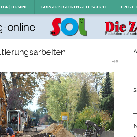
TUR|TERMINE
BÜRGERBEGEHREN ALTE SCHULE
FREIZEI
ltierungsarbeiten
A
0
S
N