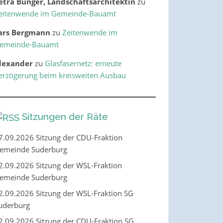
etra Bünger, Landschaftsarchitektin
zu
eitenwende im Gemeinde-Bauamt
ars Bergmann
zu
Zeitenwende im
emeinde-Bauamt
lexander
zu
Glasfasernetz: erneute
erzögerung beim kreisweiten Ausbau
Sitzungen der Räte
7.09.2026 Sitzung der CDU-Fraktion
emeinde Suderburg
2.09.2026 Sitzung der WSL-Fraktion
emeinde Suderburg
2.09.2026 Sitzung der WSL-Fraktion SG
uderburg
2.09.2026 Sitzung der CDU-Fraktion SG