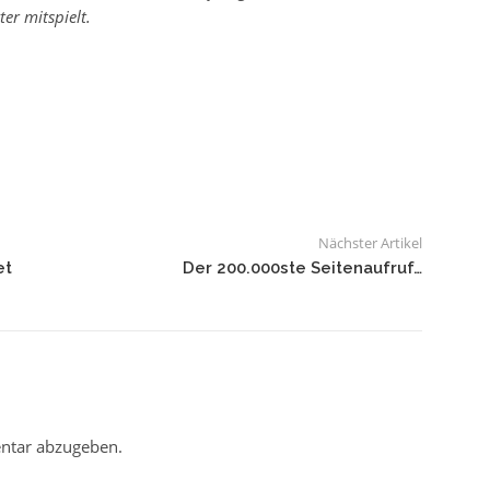
ter mitspielt.
Nächster Artikel
et
Der 200.000ste Seitenaufruf…
ntar abzugeben.