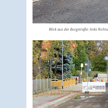
Blick aus der Burgstraße: links Rich