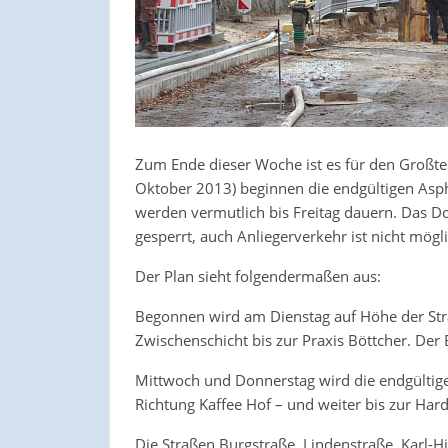
Zum Ende dieser Woche ist es für den Großtei
Oktober 2013) beginnen die endgültigen Asph
werden vermutlich bis Freitag dauern. Das D
gesperrt, auch Anliegerverkehr ist nicht mögli
Der Plan sieht folgendermaßen aus:
Begonnen wird am Dienstag auf Höhe der Str
Zwischenschicht bis zur Praxis Böttcher. Der 
Mittwoch und Donnerstag wird die endgültige
Richtung Kaffee Hof – und weiter bis zur Har
Die Straßen Burgstraße, Lindenstraße, Karl-