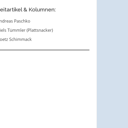
eitartikel & Kolumnen:
ndreas Paschko
iels Tümmler (Plattsnacker)
oetz Schimmack