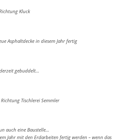
 Richtung Kluck
eue Asphaltdecke in diesem Jahr fertig
 derzeit gebuddelt…
i Richtung Tischlerei Semmler
nun auch eine Baustelle…
esem Jahr mit den Erdarbeiten fertig werden – wenn das