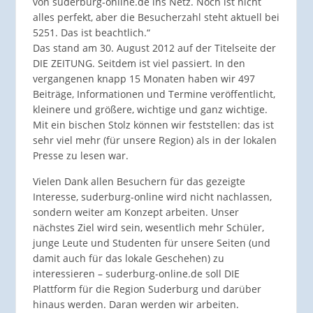
von suderburg-online.de ins Netz. Noch ist nicht
alles perfekt, aber die Besucherzahl steht aktuell bei
5251. Das ist beachtlich.“
Das stand am 30. August 2012 auf der Titelseite der
DIE ZEITUNG. Seitdem ist viel passiert. In den
vergangenen knapp 15 Monaten haben wir 497
Beiträge, Informationen und Termine veröffentlicht,
kleinere und größere, wichtige und ganz wichtige.
Mit ein bischen Stolz können wir feststellen: das ist
sehr viel mehr (für unsere Region) als in der lokalen
Presse zu lesen war.
Vielen Dank allen Besuchern für das gezeigte
Interesse, suderburg-online wird nicht nachlassen,
sondern weiter am Konzept arbeiten. Unser
nächstes Ziel wird sein, wesentlich mehr Schüler,
junge Leute und Studenten für unsere Seiten (und
damit auch für das lokale Geschehen) zu
interessieren – suderburg-online.de soll DIE
Plattform für die Region Suderburg und darüber
hinaus werden. Daran werden wir arbeiten.