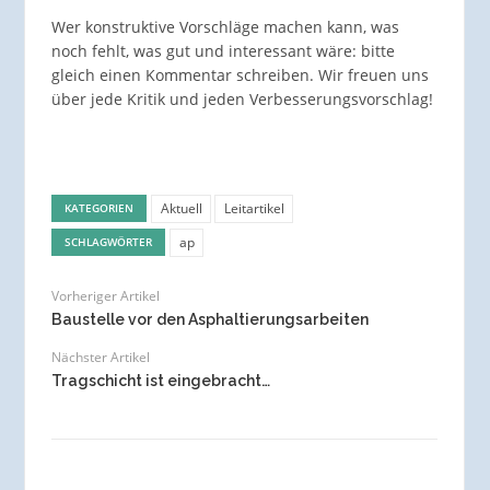
Wer konstruktive Vorschläge machen kann, was
noch fehlt, was gut und interessant wäre: bitte
gleich einen Kommentar schreiben. Wir freuen uns
über jede Kritik und jeden Verbesserungsvorschlag!
Aktuell
Leitartikel
KATEGORIEN
ap
SCHLAGWÖRTER
Vorheriger Artikel
Baustelle vor den Asphaltierungsarbeiten
Nächster Artikel
Tragschicht ist eingebracht…