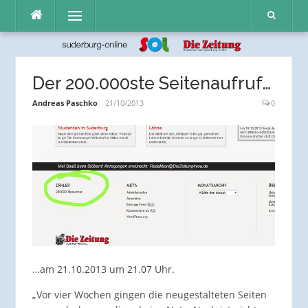
Direkt
Menü
zum
Inhalt
Der 200.000ste Seitenaufruf…
Andreas Paschko
21/10/2013
0
…am 21.10.2013 um 21.07 Uhr.
„Vor vier Wochen gingen die neugestalteten Seiten