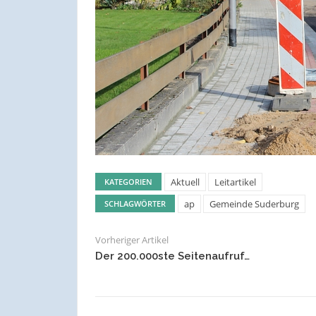
Aktuell
Leitartikel
KATEGORIEN
ap
Gemeinde Suderburg
SCHLAGWÖRTER
Vorheriger Artikel
Der 200.000ste Seitenaufruf…