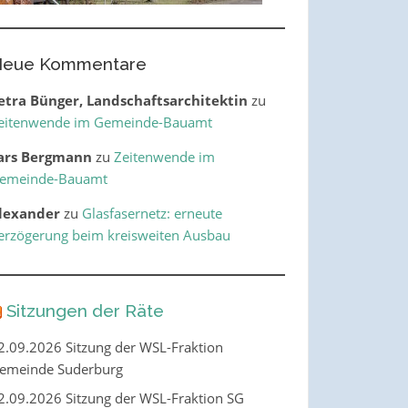
eue Kommentare
etra Bünger, Landschaftsarchitektin
zu
eitenwende im Gemeinde-Bauamt
ars Bergmann
zu
Zeitenwende im
emeinde-Bauamt
lexander
zu
Glasfasernetz: erneute
erzögerung beim kreisweiten Ausbau
Sitzungen der Räte
2.09.2026 Sitzung der WSL-Fraktion
emeinde Suderburg
2.09.2026 Sitzung der WSL-Fraktion SG