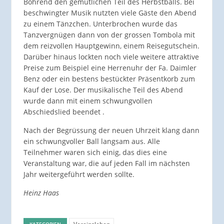
Böhrend den gemütlichen Teil des Herbstballs. Bei
beschwingter Musik nutzten viele Gäste den Abend
zu einem Tänzchen. Unterbrochen wurde das
Tanzvergnügen dann von der grossen Tombola mit
dem reizvollen Hauptgewinn, einem Reisegutschein.
Darüber hinaus lockten noch viele weitere attraktive
Preise zum Beispiel eine Herrenuhr der Fa. Daimler
Benz oder ein bestens bestückter Präsentkorb zum
Kauf der Lose. Der musikalische Teil des Abend
wurde dann mit einem schwungvollen
Abschiedslied beendet .
Nach der Begrüssung der neuen Uhrzeit klang dann
ein schwungvoller Ball langsam aus. Alle
Teilnehmer waren sich einig, das dies eine
Veranstaltung war, die auf jeden Fall im nächsten
Jahr weitergeführt werden sollte.
Heinz Haas
KATEGORIEN