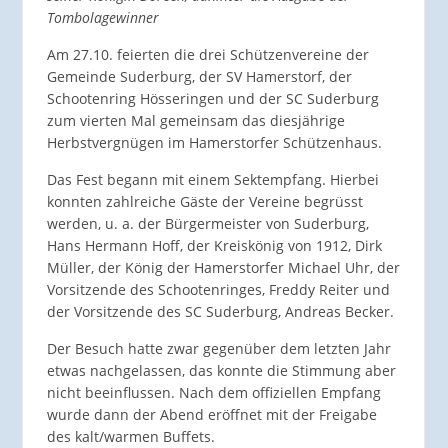
Tombolagewinner
Am 27.10. feierten die drei Schützenvereine der
Gemeinde Suderburg, der SV Hamerstorf, der
Schootenring Hösseringen und der SC Suderburg
zum vierten Mal gemeinsam das diesjährige
Herbstvergnügen im Hamerstorfer Schützenhaus.
Das Fest begann mit einem Sektempfang. Hierbei
konnten zahlreiche Gäste der Vereine begrüsst
werden, u. a. der Bürgermeister von Suderburg,
Hans Hermann Hoff, der Kreiskönig von 1912, Dirk
Müller, der König der Hamerstorfer Michael Uhr, der
Vorsitzende des Schootenringes, Freddy Reiter und
der Vorsitzende des SC Suderburg, Andreas Becker.
Der Besuch hatte zwar gegenüber dem letzten Jahr
etwas nachgelassen, das konnte die Stimmung aber
nicht beeinflussen. Nach dem offiziellen Empfang
wurde dann der Abend eröffnet mit der Freigabe
des kalt/warmen Buffets.