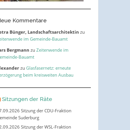
eue Kommentare
etra Bünger, Landschaftsarchitektin
zu
eitenwende im Gemeinde-Bauamt
ars Bergmann
zu
Zeitenwende im
emeinde-Bauamt
lexander
zu
Glasfasernetz: erneute
erzögerung beim kreisweiten Ausbau
Sitzungen der Räte
7.09.2026 Sitzung der CDU-Fraktion
emeinde Suderburg
2.09.2026 Sitzung der WSL-Fraktion