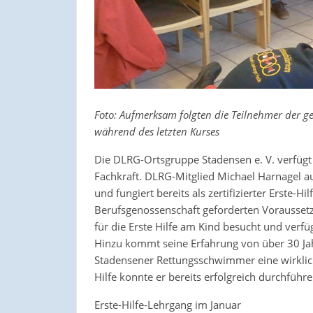
Foto: Aufmerksam folgten die Teilnehmer der 
während des letzten Kurses
Die DLRG-Ortsgruppe Stadensen e. V. verfügt s
Fachkraft. DLRG-Mitglied Michael Harnagel au
und fungiert bereits als zertifizierter Erste-Hi
Berufsgenossenschaft geforderten Vorausset
für die Erste Hilfe am Kind besucht und verfü
Hinzu kommt seine Erfahrung von über 30 Jah
Stadensener Rettungsschwimmer eine wirklich 
Hilfe konnte er bereits erfolgreich durchführe
Erste-Hilfe-Lehrgang im Januar