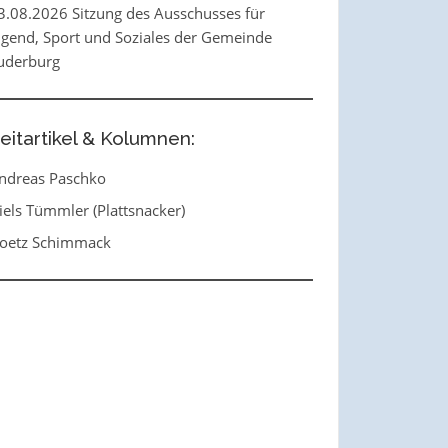
3.08.2026 Sitzung des Ausschusses für
ugend, Sport und Soziales der Gemeinde
uderburg
eitartikel & Kolumnen:
ndreas Paschko
iels Tümmler (Plattsnacker)
oetz Schimmack