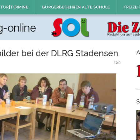
TUR|TERMINE
BÜRGERBEGEHREN ALTE SCHULE
FREIZEI
bilder bei der DLRG Stadensen
A
0
S