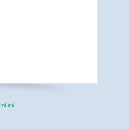
mt an!