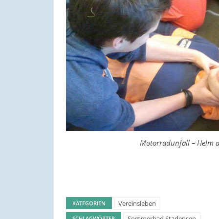
Motorradunfall – Helm a
Vereinsleben
KATEGORIEN
Sommerbad Stadensen
SCHLAGWÖRTER