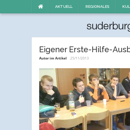
Direkt
AKTUELL
REGIONALES
KUL
zum
Inhalt
Eigener Erste-Hilfe-Aus
Autor im Artikel
25/11/2013