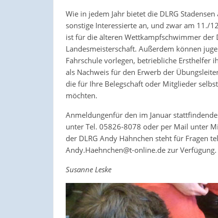
Wie in jedem Jahr bietet die DLRG Stadensen 
sonstige Interessierte an, und zwar am 11./12.
ist für die älteren Wettkampfschwimmer der 
Landesmeisterschaft. Außerdem können jugen
Fahrschule vorlegen, betriebliche Ersthelfer
als Nachweis für den Erwerb der Übungsleiter
die für Ihre Belegschaft oder Mitglieder sel
möchten.
Anmeldungenfür den im Januar stattfindenden
unter Tel. 05826-8078 oder per Mail unter Mi
der DLRG Andy Hähnchen steht für Fragen tel
Andy.Haehnchen@t-online.de zur Verfügung.
Susanne Leske