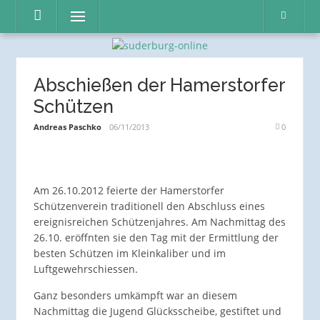
Direkt
Menü
zum
Inhalt
Abschießen der Hamerstorfer
Schützen
Andreas Paschko
06/11/2013
0
Am 26.10.2012 feierte der Hamerstorfer
Schützenverein traditionell den Abschluss eines
ereignisreichen Schützenjahres. Am Nachmittag des
26.10. eröffnten sie den Tag mit der Ermittlung der
besten Schützen im Kleinkaliber und im
Luftgewehrschiessen.
Ganz besonders umkämpft war an diesem
Nachmittag die Jugend Glücksscheibe, gestiftet und