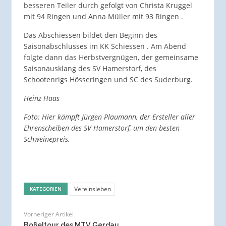
besseren Teiler durch gefolgt von Christa Kruggel
mit 94 Ringen und Anna Müller mit 93 Ringen .
Das Abschiessen bildet den Beginn des
Saisonabschlusses im KK Schiessen . Am Abend
folgte dann das Herbstvergnügen, der gemeinsame
Saisonausklang des SV Hamerstorf, des
Schootenrigs Hösseringen und SC des Suderburg.
Heinz Haas
Foto: Hier kämpft Jürgen Plaumann, der Ersteller aller
Ehrenscheiben des SV Hamerstorf, um den besten
Schweinepreis.
Vereinsleben
KATEGORIEN
Vorheriger Artikel
Boßeltour des MTV Gerdau