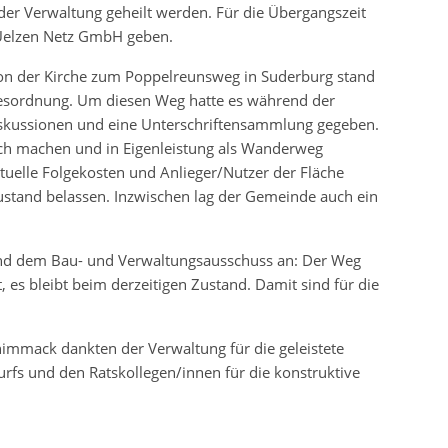
der Verwaltung geheilt werden. Für die Übergangszeit
-Uelzen Netz GmbH geben.
on der Kirche zum Poppelreunsweg in Suderburg stand
esordnung. Um diesen Weg hatte es während der
iskussionen und eine Unterschriftensammlung gegeben.
lich machen und in Eigenleistung als Wanderweg
uelle Folgekosten und Anlieger/Nutzer der Fläche
ustand belassen. Inzwischen lag der Gemeinde auch ein
end dem Bau- und Verwaltungsausschuss an: Der Weg
, es bleibt beim derzeitigen Zustand. Damit sind für die
himmack dankten der Verwaltung für die geleistete
urfs und den Ratskollegen/innen für die konstruktive