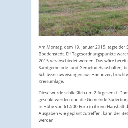
Am Montag, dem 19. Januar 2015, tagte der 
Böddenstedt. Elf Tagesordnungspunkte waren 
2015 verabschiedet werden. Das wäre bereits
Samtgemeinde- und Gemeindehaushalten, bed
Schlüsselzuweisungen aus Hannover, brachte d
Kreisumlage.
Diese wurde schließlich um 2 % gesenkt. D
gesenkt werden und die Gemeinde Suderburg s
in Höhe von 61.500 Euro in ihrem Haushalt
Ausgaben wie geplant zutreffen, kann der Be
werden.