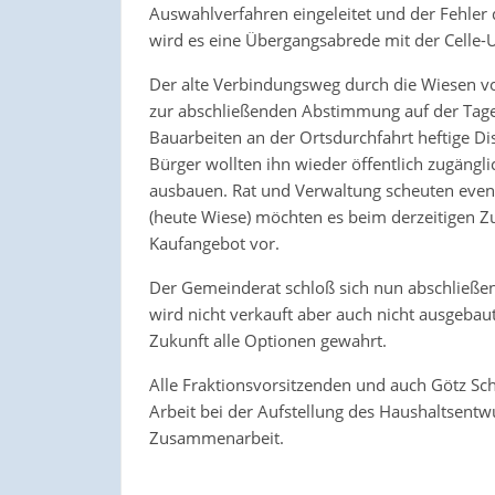
Auswahlverfahren eingeleitet und der Fehler 
wird es eine Übergangsabrede mit der Celle
Der alte Verbindungsweg durch die Wiesen v
zur abschließenden Abstimmung auf der Tag
Bauarbeiten an der Ortsdurchfahrt heftige D
Bürger wollten ihn wieder öffentlich zugäng
ausbauen. Rat und Verwaltung scheuten event
(heute Wiese) möchten es beim derzeitigen Z
Kaufangebot vor.
Der Gemeinderat schloß sich nun abschließ
wird nicht verkauft aber auch nicht ausgebaut
Zukunft alle Optionen gewahrt.
Alle Fraktionsvorsitzenden und auch Götz Sc
Arbeit bei der Aufstellung des Haushaltsentw
Zusammenarbeit.