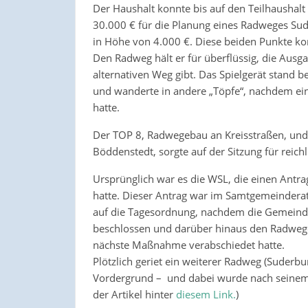
Der Haushalt konnte bis auf den Teilhaushalt 
30.000 € für die Planung eines Radweges Sud
in Höhe von 4.000 €. Diese beiden Punkte ko
Den Radweg hält er für überflüssig, die Aus
alternativen Weg gibt. Das Spielgerät stand b
und wanderte in andere „Töpfe“, nachdem ein
hatte.
Der TOP 8, Radwegebau an Kreisstraßen, und
Böddenstedt, sorgte auf der Sitzung für reich
Ursprünglich war es die WSL, die einen Antra
hatte. Dieser Antrag war im Samtgemeindera
auf die Tagesordnung, nachdem die Gemeind
beschlossen und darüber hinaus den Radwege-
nächste Maßnahme verabschiedet hatte.
Plötzlich geriet ein weiterer Radweg (Suder
Vordergrund – und dabei wurde nach seinem 
der Artikel hinter
diesem Link.
)