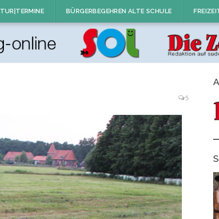
TUR|TERMINE
BÜRGERBEGEHREN ALTE SCHULE
FREIZEI
A
5
S