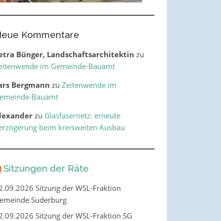
eue Kommentare
etra Bünger, Landschaftsarchitektin
zu
eitenwende im Gemeinde-Bauamt
ars Bergmann
zu
Zeitenwende im
emeinde-Bauamt
lexander
zu
Glasfasernetz: erneute
erzögerung beim kreisweiten Ausbau
Sitzungen der Räte
2.09.2026 Sitzung der WSL-Fraktion
emeinde Suderburg
2.09.2026 Sitzung der WSL-Fraktion SG