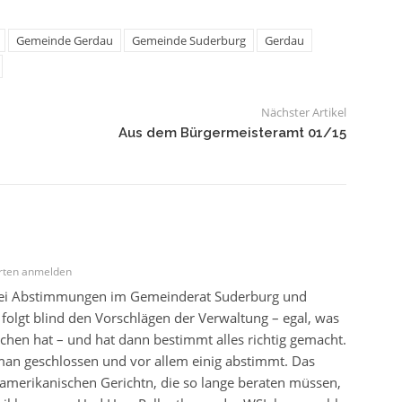
Gemeinde Gerdau
Gemeinde Suderburg
Gerdau
Nächster Artikel
Aus dem Bürgermeisteramt 01/15
rten anmelden
 bei Abstimmungen im Gemeinderat Suderburg und
olgt blind den Vorschlägen der Verwaltung – egal, was
chen hat – und hat dann bestimmt alles richtig gemacht.
s man geschlossen und vor allem einig abstimmt. Das
amerikanischen Gerichtn, die so lange beraten müssen,