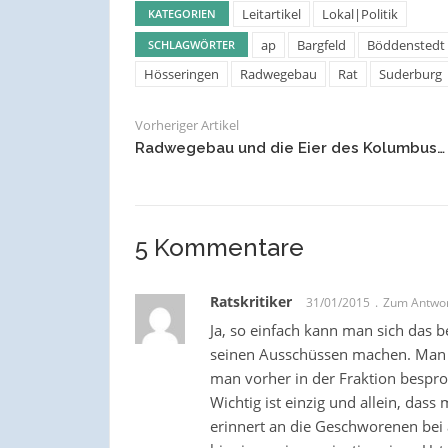
Leitartikel
Lokal|Politik
KATEGORIEN
ap
Bargfeld
Böddenstedt
SCHLAGWÖRTER
Hösseringen
Radwegebau
Rat
Suderburg
Vorheriger Artikel
Radwegebau und die Eier des Kolumbus…
5 Kommentare
Ratskritiker
31/01/2015
Zum Antwo
Ja, so einfach kann man sich das
seinen Ausschüssen machen. Man f
man vorher in der Fraktion bespro
Wichtig ist einzig und allein, das
erinnert an die Geschworenen bei 