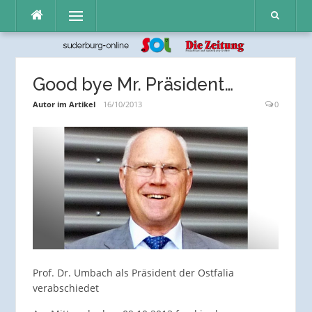
Direkt
Menü
zum
Inhalt
Good bye Mr. Präsident…
Autor im Artikel
16/10/2013
0
Prof. Dr. Umbach als Präsident der Ostfalia
verabschiedet