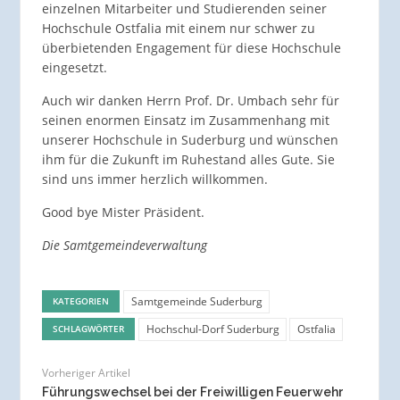
einzelnen Mitarbeiter und Studierenden seiner
Hochschule Ostfalia mit einem nur schwer zu
überbietenden Engagement für diese Hochschule
eingesetzt.
Auch wir danken Herrn Prof. Dr. Umbach sehr für
seinen enormen Einsatz im Zusammenhang mit
unserer Hochschule in Suderburg und wünschen
ihm für die Zukunft im Ruhestand alles Gute. Sie
sind uns immer herzlich willkommen.
Good bye Mister Präsident.
Die Samtgemeindeverwaltung
Samtgemeinde Suderburg
KATEGORIEN
Hochschul-Dorf Suderburg
Ostfalia
SCHLAGWÖRTER
Vorheriger Artikel
Führungswechsel bei der Freiwilligen Feuerwehr