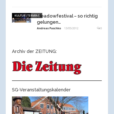
Meadowfestival – so richtig
KULTUR|TERMINE
gelungen…
Andreas Paschko
13/05/2012
0
Archiv der ZEITUNG:
SG-Veranstaltungskalender