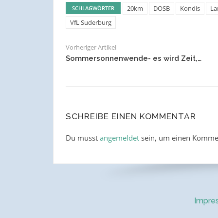
20km
DOSB
Kondis
La
SCHLAGWÖRTER
VfL Suderburg
Vorheriger Artikel
Sommersonnenwende- es wird Zeit,…
SCHREIBE EINEN KOMMENTAR
Du musst
angemeldet
sein, um einen Komme
Impre