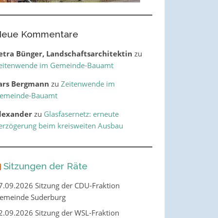
eue Kommentare
etra Bünger, Landschaftsarchitektin
zu
eitenwende im Gemeinde-Bauamt
ars Bergmann
zu
Zeitenwende im
emeinde-Bauamt
lexander
zu
Glasfasernetz: erneute
erzögerung beim kreisweiten Ausbau
Sitzungen der Räte
7.09.2026 Sitzung der CDU-Fraktion
emeinde Suderburg
2.09.2026 Sitzung der WSL-Fraktion