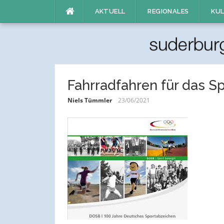
Direkt
AKTUELL
REGIONALES
KUL
zum
Inhalt
Fahrradfahren für das S
Niels Tümmler
23/06/2021