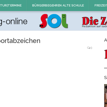
TUR|TERMINE
BÜRGERBEGEHREN ALTE SCHULE
FREIZEI
portabzeichen
A
0
S