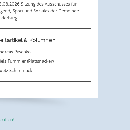
3.08.2026 Sitzung des Ausschusses für
ugend, Sport und Soziales der Gemeinde
uderburg
eitartikel & Kolumnen:
ndreas Paschko
iels Tümmler (Plattsnacker)
oetz Schimmack
mt an!