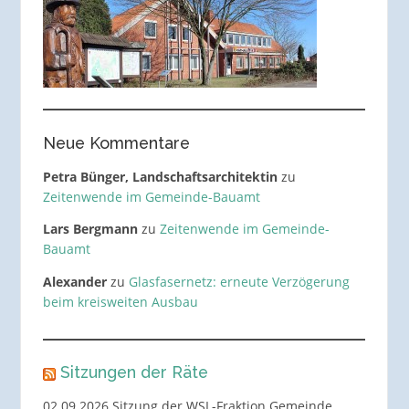
Neue Kommentare
Petra Bünger, Landschaftsarchitektin
zu
Zeitenwende im Gemeinde-Bauamt
Lars Bergmann
zu
Zeitenwende im Gemeinde-
Bauamt
Alexander
zu
Glasfasernetz: erneute Verzögerung
beim kreisweiten Ausbau
Sitzungen der Räte
02.09.2026 Sitzung der WSL-Fraktion Gemeinde