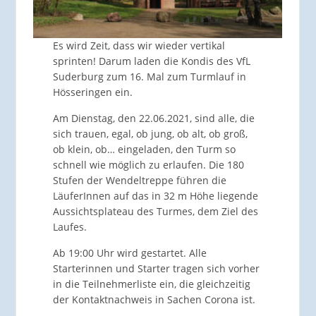
Es wird Zeit, dass wir wieder vertikal
sprinten! Darum laden die Kondis des VfL
Suderburg zum 16. Mal zum Turmlauf in
Hösseringen ein.
Am Dienstag, den 22.06.2021, sind alle, die
sich trauen, egal, ob jung, ob alt, ob groß,
ob klein, ob… eingeladen, den Turm so
schnell wie möglich zu erlaufen. Die 180
Stufen der Wendeltreppe führen die
LäuferInnen auf das in 32 m Höhe liegende
Aussichtsplateau des Turmes, dem Ziel des
Laufes.
Ab 19:00 Uhr wird gestartet. Alle
Starterinnen und Starter tragen sich vorher
in die Teilnehmerliste ein, die gleichzeitig
der Kontaktnachweis in Sachen Corona ist.