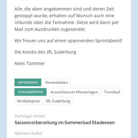
Alle, die oben angekommen sind und deren Zeit
gestoppt wurde, erhalten auf Wunsch auch eine
Urkunde über die Teilnahme. Diese wird dann per
Mail zum Ausdrucken zugesendet.
Wir freuen uns auf einen spannenden Sprintabend!
Die Kondis des VfL Suderburg
Niels Tümmler
Vereinsleben
KATEGORIEN
Aussichtsturm Hösseringen
Turmlauf
SCHLAGWÖRTER
Vertikalsprint
VfL Suderburg
Vorheriger Artikel
Saisonvorbereitung im Sommerbad Stadensen
Nächster Artikel