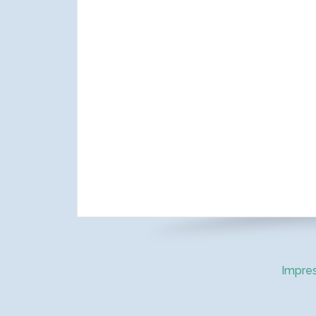
Impre