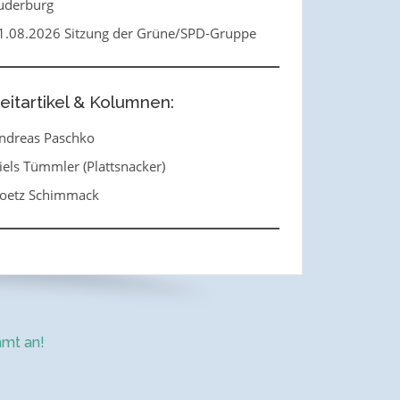
uderburg
1.08.2026 Sitzung der Grüne/SPD-Gruppe
eitartikel & Kolumnen:
ndreas Paschko
iels Tümmler (Plattsnacker)
oetz Schimmack
mt an!