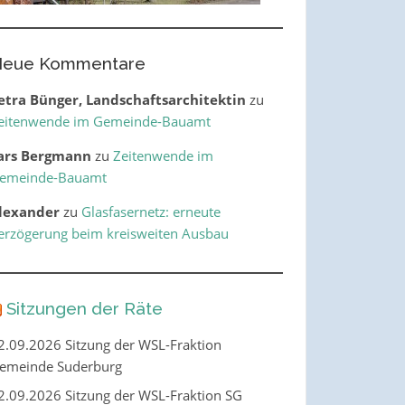
eue Kommentare
etra Bünger, Landschaftsarchitektin
zu
eitenwende im Gemeinde-Bauamt
ars Bergmann
zu
Zeitenwende im
emeinde-Bauamt
lexander
zu
Glasfasernetz: erneute
erzögerung beim kreisweiten Ausbau
Sitzungen der Räte
2.09.2026 Sitzung der WSL-Fraktion
emeinde Suderburg
2.09.2026 Sitzung der WSL-Fraktion SG