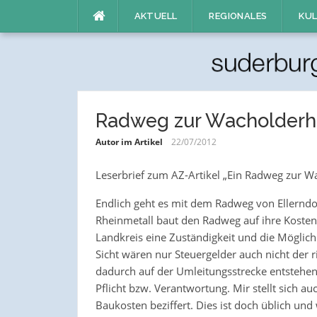
Direkt
AKTUELL
REGIONALES
KUL
zum
Inhalt
Radweg zur Wacholderh
Autor im Artikel
22/07/2012
Leserbrief zum AZ-Artikel „Ein Radweg zur W
Endlich geht es mit dem Radweg von Ellerndor
Rheinmetall baut den Radweg auf ihre Koste
Landkreis eine Zuständigkeit und die Möglich
Sicht wären nur Steuergelder auch nicht der 
dadurch auf der Umleitungsstrecke entstehe
Pflicht bzw. Verantwortung. Mir stellt sich a
Baukosten beziffert. Dies ist doch üblich u