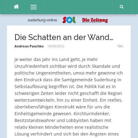
Direkt
Menü
zum
Inhalt
Die Schatten an der Wand…
Andreas Paschko
19/09/2012
0
Je weiter das Jahr ins Land geht, je mehr
Unzufriedenheit sichtbar wird durch Skandale und
politische Ungereimtheiten, umso mehr gewinne ich
den Eindruck dass die Samtgemeinde Suderburg in
Selbstauflösung begriffen ist. Die Politik hat es in
schwierigen Zeiten leider nicht geschafft die Region
weiterzuentwickeln, hin zu einer Einheit. Ein reelles,
überlebensfähiges Konstrukt wäre für uns die
Einheitsgemeinde gewesen. Kirchturmdenker,
Besitzstandswahrer und Lobbyisten haben mit
relativ kleinen Minderheiten eine realistische
Lösung verhindert und sich bei den Ängsten eines