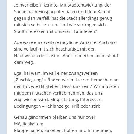
„einverleiben“ könnte. Mit Stadtentwicklung, der
Suche nach Einsparpotentialen und dem Kampf
gegen den Verfall, hat die Stadt allerdings genug
mit sich selbst zu tun. Und wie vertragen sich
Stadtinteressen mit unserem Landleben?
Aue wäre eine weitere mögliche Variante. Auch sie
sind vollauf mit sich beschäftigt, mit den
Nachwehen der Fusion. Aber immerhin, man ist auf
dem Weg.
Egal bei wem, im Fall einer zwangsweisen
„Zuschlagung“ ständen wir im kurzen Hemdchen an
der Tür, wie Bittsteller „Lasst uns rein.“ Wir müssten
mit dem Plätzchen vorlieb nehmen, das uns
zugewiesen wird. Mitgestaltung, Interessen,
Bedingungen – Fehlanzeige. Friß oder stirb.
Genau genommen bleiben uns nur zwei
Möglichkeiten:
Klappe halten, Zusehen, Hoffen und hinnehmen,