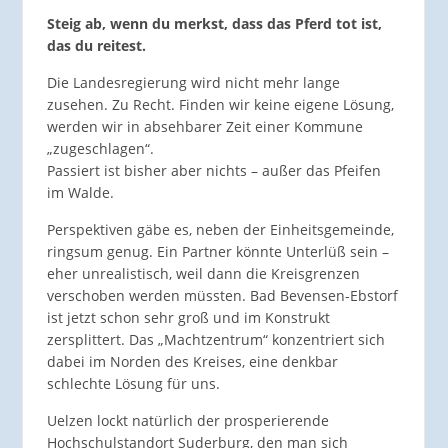
Steig ab, wenn du merkst, dass das Pferd tot ist,
das du reitest.
Die Landesregierung wird nicht mehr lange
zusehen. Zu Recht. Finden wir keine eigene Lösung,
werden wir in absehbarer Zeit einer Kommune
„zugeschlagen“.
Passiert ist bisher aber nichts – außer das Pfeifen
im Walde.
Perspektiven gäbe es, neben der Einheitsgemeinde,
ringsum genug. Ein Partner könnte Unterlüß sein –
eher unrealistisch, weil dann die Kreisgrenzen
verschoben werden müssten. Bad Bevensen-Ebstorf
ist jetzt schon sehr groß und im Konstrukt
zersplittert. Das „Machtzentrum“ konzentriert sich
dabei im Norden des Kreises, eine denkbar
schlechte Lösung für uns.
Uelzen lockt natürlich der prosperierende
Hochschulstandort Suderburg, den man sich