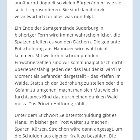
annähernd doppelt so vielen Bürger/innen, wie sie
selbst repräsentieren. Sie sind damit direkt
verantwortlich für alles was nun folgt.
Ein Ende der Samtgemeinde Suderburg in
bisheriger Form wird immer wahrscheinlicher, die
Spatzen pfeifen es von den Dächern. Die geplante
Entschuldung aus Hannover wird wohl nicht
kommen. Mit weiterhin schrumpfenden
Einwohnerzahlen sind wir kommunalpolitisch nicht
überlebensfähig. Jeder, der das laut denkt, wird im
Moment als Gefährder dargestellt – das Pfeifen im
Walde. Statt sich der Bedrohung zu stellen oder die
Gefahr zu umgehen, macht man sich Mut wie ein
furchtsames Kind das durch einen dunklen Wald
muss. Das Prinzip Hoffnung zählt.
Unter dem Stichwort Selbstentschuldung gibt es
Pläne, im bisherigen Trott weiter zu machen.
Sparen, Kürzen, Streichen wäre dann angesagt, um
die Schulden aus eigener Kraft zu bezahlen. Die