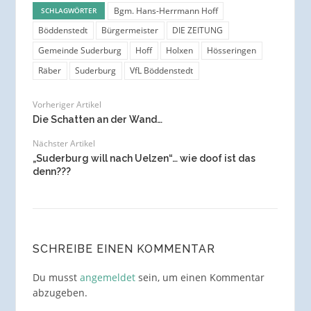
Bgm. Hans-Herrmann Hoff
SCHLAGWÖRTER
Böddenstedt
Bürgermeister
DIE ZEITUNG
Gemeinde Suderburg
Hoff
Holxen
Hösseringen
Räber
Suderburg
VfL Böddenstedt
Vorheriger Artikel
Die Schatten an der Wand…
Nächster Artikel
„Suderburg will nach Uelzen“… wie doof ist das
denn???
SCHREIBE EINEN KOMMENTAR
Du musst
angemeldet
sein, um einen Kommentar
abzugeben.