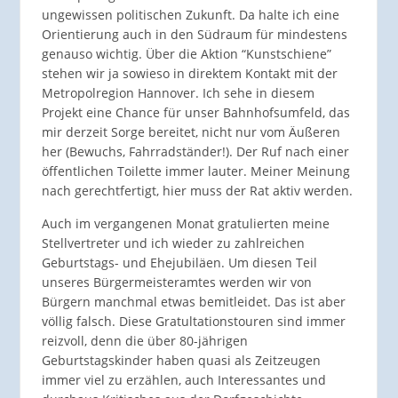
ungewissen politischen Zukunft. Da halte ich eine
Orientierung auch in den Südraum für mindestens
genauso wichtig. Über die Aktion “Kunstschiene”
stehen wir ja sowieso in direktem Kontakt mit der
Metropolregion Hannover. Ich sehe in diesem
Projekt eine Chance für unser Bahnhofsumfeld, das
mir derzeit Sorge bereitet, nicht nur vom Äußeren
her (Bewuchs, Fahrradständer!). Der Ruf nach einer
öffentlichen Toilette immer lauter. Meiner Meinung
nach gerechtfertigt, hier muss der Rat aktiv werden.
Auch im vergangenen Monat gratulierten meine
Stellvertreter und ich wieder zu zahlreichen
Geburtstags- und Ehejubiläen. Um diesen Teil
unseres Bürgermeisteramtes werden wir von
Bürgern manchmal etwas bemitleidet. Das ist aber
völlig falsch. Diese Gratultationstouren sind immer
reizvoll, denn die über 80-jährigen
Geburtstagskinder haben quasi als Zeitzeugen
immer viel zu erzählen, auch Interessantes und