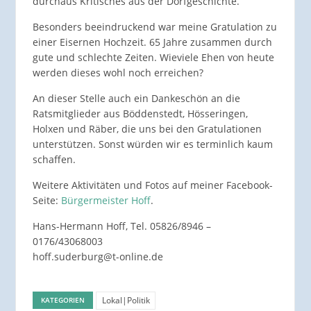
durchaus Kritisches aus der Dorfgeschichte.
Besonders beeindruckend war meine Gratulation zu
einer Eisernen Hochzeit. 65 Jahre zusammen durch
gute und schlechte Zeiten. Wieviele Ehen von heute
werden dieses wohl noch erreichen?
An dieser Stelle auch ein Dankeschön an die
Ratsmitglieder aus Böddenstedt, Hösseringen,
Holxen und Räber, die uns bei den Gratulationen
unterstützen. Sonst würden wir es terminlich kaum
schaffen.
Weitere Aktivitäten und Fotos auf meiner Facebook-
Seite:
Bürgermeister Hoff
.
Hans-Hermann Hoff, Tel. 05826/8946 –
0176/43068003
hoff.suderburg@t-online.de
Lokal|Politik
KATEGORIEN