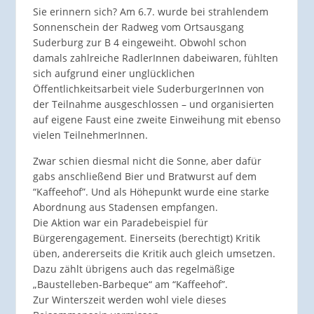
Sie erinnern sich? Am 6.7. wurde bei strahlendem
Sonnenschein der Radweg vom Ortsausgang
Suderburg zur B 4 eingeweiht. Obwohl schon
damals zahlreiche RadlerInnen dabeiwaren, fühlten
sich aufgrund einer unglücklichen
Öffentlichkeitsarbeit viele SuderburgerInnen von
der Teilnahme ausgeschlossen – und organisierten
auf eigene Faust eine zweite Einweihung mit ebenso
vielen TeilnehmerInnen.
Zwar schien diesmal nicht die Sonne, aber dafür
gabs anschließend Bier und Bratwurst auf dem
“Kaffeehof”. Und als Höhepunkt wurde eine starke
Abordnung aus Stadensen empfangen.
Die Aktion war ein Paradebeispiel für
Bürgerengagement. Einerseits (berechtigt) Kritik
üben, andererseits die Kritik auch gleich umsetzen.
Dazu zählt übrigens auch das regelmäßige
„Baustelleben-Barbeque“ am “Kaffeehof”.
Zur Winterszeit werden wohl viele dieses