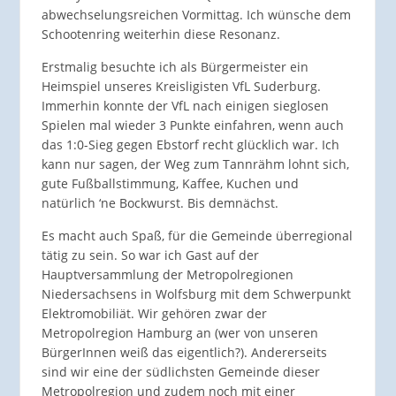
abwechselungsreichen Vormittag. Ich wünsche dem
Schootenring weiterhin diese Resonanz.
Erstmalig besuchte ich als Bürgermeister ein
Heimspiel unseres Kreisligisten VfL Suderburg.
Immerhin konnte der VfL nach einigen sieglosen
Spielen mal wieder 3 Punkte einfahren, wenn auch
das 1:0-Sieg gegen Ebstorf recht glücklich war. Ich
kann nur sagen, der Weg zum Tannrähm lohnt sich,
gute Fußballstimmung, Kaffee, Kuchen und
natürlich ‘ne Bockwurst. Bis demnächst.
Es macht auch Spaß, für die Gemeinde überregional
tätig zu sein. So war ich Gast auf der
Hauptversammlung der Metropolregionen
Niedersachsens in Wolfsburg mit dem Schwerpunkt
Elektromobiliät. Wir gehören zwar der
Metropolregion Hamburg an (wer von unseren
BürgerInnen weiß das eigentlich?). Andererseits
sind wir eine der südlichsten Gemeinde dieser
Metropolregion und zudem noch mit einer