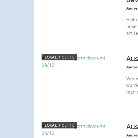
Andre
Hallo
unser
am Her
LOKAL|POLITIK
Aus
Andre
Wer v
würde
man e
LOKAL|POLITIK
Aus
Andre