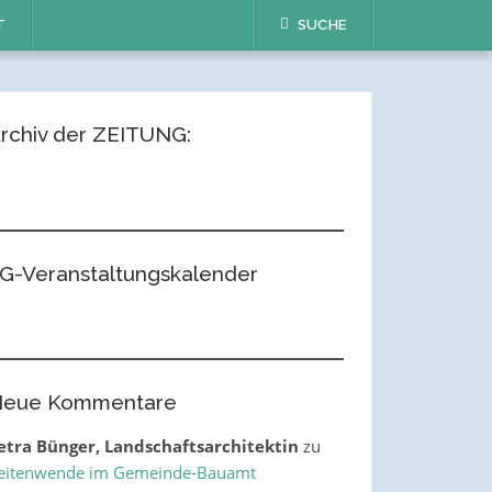
T
SUCHE
rchiv der ZEITUNG:
G-Veranstaltungskalender
eue Kommentare
etra Bünger, Landschaftsarchitektin
zu
eitenwende im Gemeinde-Bauamt