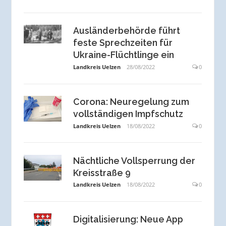
Ausländerbehörde führt
feste Sprechzeiten für
Ukraine-Flüchtlinge ein
Landkreis Uelzen
28/08/2022
0
Corona: Neuregelung zum
vollständigen Impfschutz
Landkreis Uelzen
18/08/2022
0
Nächtliche Vollsperrung der
Kreisstraße 9
Landkreis Uelzen
18/08/2022
0
Digitalisierung: Neue App